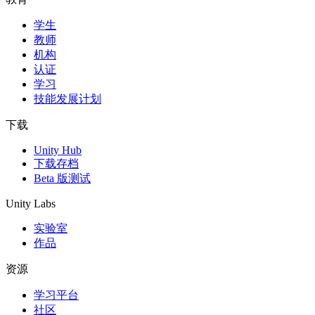
学生
独立游戏
教师
小团队也能做出大游戏
机构
认证
XR 游戏
学习
跨平台发布 XR 游戏
技能发展计划
多人游戏
下载
简化多人游戏开发
Unity Hub
下载存档
Beta 版测试
Unity Labs
实验室
作品
资源
学习平台
社区