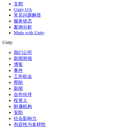
文档
Unity QA
常见问题解答
服务状态
案例分析
Made with Unity
Unity
我们公司
新闻简报
博客
事件
工作机会
帮助
新闻
合作伙伴
投资人
附属机构
安防
社会影响力
包容性与多样性