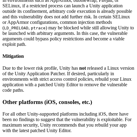
In environments such as AppArmor, bubblewrap, Firejail, or
SELinux, if a restricted process can launch a Unity application
outside its confinement, arbitrary code execution is already possible
and this vulnerability does not add further risk. In certain SELinux
or AppArmor configurations, common injection methods
(
,
) may be blocked while still allowing Unity to
LD_PRELOAD
ptrace
be launched with arbitrary arguments. In this case, the vulnerable
arguments could bypass policy restrictions and become a viable
exploit path.
Mitigation
Due to the lower risk profile, Unity has
not
released a Linux version
of the Unity Application Patcher. If desired, particularly in
environments with strict access control policies, rebuild your Linux
application with a patched Unity Editor to remove the vulnerable
code paths.
Other platforms (iOS, consoles, etc.)
For all other Unity-supported platforms including iOS, there have
been no findings to suggest that the vulnerability is exploitable. For
maximum security, Unity recommends that you rebuild your app
with the latest patched Unity Editor.