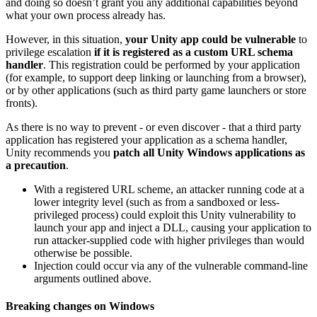
and doing so doesn’t grant you any additional capabilities beyond
what your own process already has.
However, in this situation,
your Unity app could be vulnerable
to
privilege escalation
if it is registered as a custom URL schema
handler
. This registration could be performed by your application
(for example, to support deep linking or launching from a browser),
or by other applications (such as third party game launchers or store
fronts).
As there is no way to prevent - or even discover - that a third party
application has registered your application as a schema handler,
Unity recommends you
patch all Unity Windows applications as
a precaution
.
With a registered URL scheme, an attacker running code at a
lower integrity level (such as from a sandboxed or less-
privileged process) could exploit this Unity vulnerability to
launch your app and inject a DLL, causing your application to
run attacker-supplied code with higher privileges than would
otherwise be possible.
Injection could occur via any of the vulnerable command-line
arguments outlined above.
Breaking changes on Windows