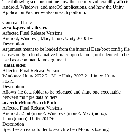
The following sections outline how the security vulnerability affects
Android, Windows, and macOS applications, and how the Unity
Application Patcher works on each platform.
Command Line
-xrsdk-pre-init-library
Affected Final Release Versions
Android, Windows, Mac, Linux: Unity 2019.1+
Description
Argument meant to be loaded from the internal Data/boot.config file
causes unity to load a native library upon launch, not intended to be
used as a command-line argument.
-dataFolder
Affected Final Release Versions
Windows: Unity 2022.2+ Mac: Unity 2023.2+ Linux: Unity
2022.3+
Description
Allows the data folder to be relocated and share one executable
between multiple data folders.
-overrideMonoSearchPath
Affected Final Release Versions
Android 32-bit (mono), Windows (mono), Mac (mono),
Linux(mono): Unity 2017+
Description
Specifies an extra folder to search when Mono is loading