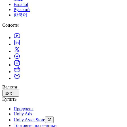
Español
Русский
한국어
Соцсети
Валюта
USD
Купить
Продукты
Unity Ads
Unity Asset Store
Торговые посредники