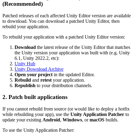
(Recommended)
Patched releases of each affected Unity Editor version are available
to download. You can download a patched Unity Editor, then
rebuild your application.
To rebuild your application with a patched Unity Editor version:
Download
the latest release of the Unity Editor that matches
the Unity version your application was built with (e.g. Unity
6.1, Unity 2022.2, etc):
Unity Hub
Unity Download Archive
Open your project
in the updated Editor.
Rebuild
and
retest
your application.
Republish
to your distribution channels.
2. Patch built applications
If you cannot rebuild from source (or would like to deploy a hotfix
while rebuilding your app), use the
Unity Application Patcher
to
update your existing
Android
,
Windows
, or
macOS
builds.
To use the Unity Application Patcher: