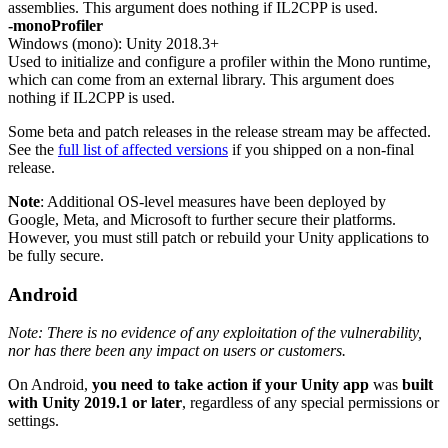
assemblies. This argument does nothing if IL2CPP is used.
-monoProfiler
Windows (mono): Unity 2018.3+
Used to initialize and configure a profiler within the Mono runtime,
which can come from an external library. This argument does
nothing if IL2CPP is used.
Some beta and patch releases in the release stream may be affected.
See the
full list of affected versions
if you shipped on a non-final
release.
Note
: Additional OS-level measures have been deployed by
Google, Meta, and Microsoft to further secure their platforms.
However, you must still patch or rebuild your Unity applications to
be fully secure.
Android
Note: There is no evidence of any exploitation of the vulnerability,
nor has there been any impact on users or customers.
On Android,
you need to take action if your Unity app
was
built
with Unity 2019.1 or later
, regardless of any special permissions or
settings.