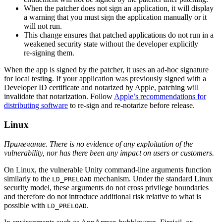
When the patcher does not sign an application, it will display
a warning that you must sign the application manually or it
will not run.
This change ensures that patched applications do not run in a
weakened security state without the developer explicitly
re‑signing them.
When the app is signed by the patcher, it uses an ad‑hoc signature
for local testing. If your application was previously signed with a
Developer ID certificate and notarized by Apple, patching will
invalidate that notarization. Follow
Apple’s recommendations for
distributing software
to re‑sign and re‑notarize before release.
Linux
Примечание. There is no evidence of any exploitation of the
vulnerability, nor has there been any impact on users or customers.
On Linux, the vulnerable Unity command‑line arguments function
similarly to the
mechanism. Under the standard Linux
LD_PRELOAD
security model, these arguments do not cross privilege boundaries
and therefore do not introduce additional risk relative to what is
possible with
.
LD_PRELOAD