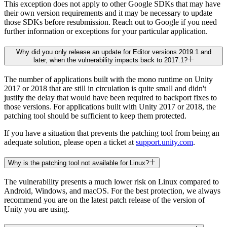
This exception does not apply to other Google SDKs that may have
their own version requirements and it may be necessary to update
those SDKs before resubmission. Reach out to Google if you need
further information or exceptions for your particular application.
Why did you only release an update for Editor versions 2019.1 and
later, when the vulnerability impacts back to 2017.1?
The number of applications built with the mono runtime on Unity
2017 or 2018 that are still in circulation is quite small and didn't
justify the delay that would have been required to backport fixes to
those versions. For applications built with Unity 2017 or 2018, the
patching tool should be sufficient to keep them protected.
If you have a situation that prevents the patching tool from being an
adequate solution, please open a ticket at
support.unity.com
.
Why is the patching tool not available for Linux?
The vulnerability presents a much lower risk on Linux compared to
Android, Windows, and macOS. For the best protection, we always
recommend you are on the latest patch release of the version of
Unity you are using.