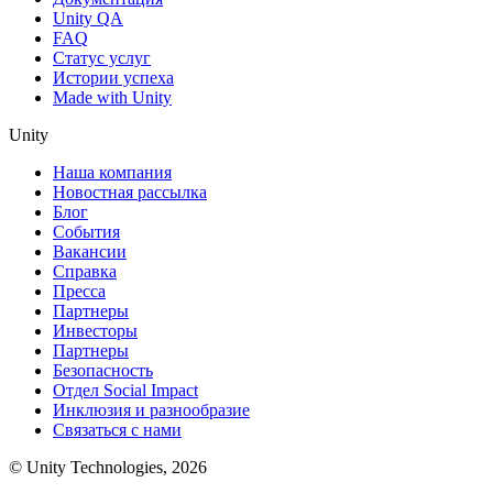
Unity QA
FAQ
Статус услуг
Истории успеха
Made with Unity
Unity
Наша компания
Новостная рассылка
Блог
События
Вакансии
Справка
Пресса
Партнеры
Инвесторы
Партнеры
Безопасность
Отдел Social Impact
Инклюзия и разнообразие
Связаться с нами
© Unity Technologies, 2026