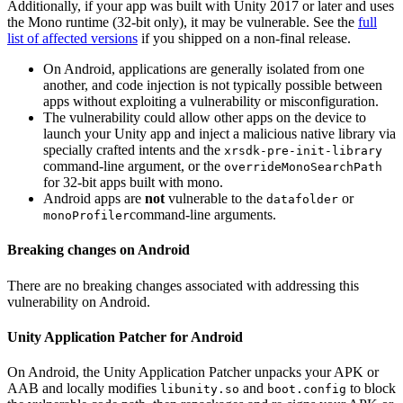
Additionally, if your app was built with Unity 2017 or later and uses
the Mono runtime (32-bit only), it may be vulnerable. See the
full
list of affected versions
if you shipped on a non-final release.
On Android, applications are generally isolated from one
another, and code injection is not typically possible between
apps without exploiting a vulnerability or misconfiguration.
The vulnerability could allow other apps on the device to
launch your Unity app and inject a malicious native library via
specially crafted intents and the
xrsdk-pre-init-library
command-line argument, or the
overrideMonoSearchPath
for 32-bit apps built with mono.
Android apps are
not
vulnerable to the
or
datafolder
command-line arguments.
monoProfiler
Breaking changes on Android
There are no breaking changes associated with addressing this
vulnerability on Android.
Unity Application Patcher for Android
On Android, the Unity Application Patcher unpacks your APK or
AAB and locally modifies
and
to block
libunity.so
boot.config