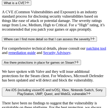
What is a CVE?
A CVE (Common Vulnerabilities and Exposure) is an industry
standard process for disclosing security vulnerabilities based on
things like ease of attack or potential damage. The severity ratings
range from Low, Medium, High to Critical. For a “High” rating, it’s
recommended that you patch your games or apps promptly.
Where can I find more detail so that I can assess the severity?
For comprehensive technical details, please consult our
patching tool
and
remediation guide
and
Security Advisory
.
Are there protections in place for games on Steam?
We have spoken with Valve and they will issue additional
protections for the Steam client. For Windows, Microsoft Defender
has been updated and will detect and block the vulnerability.
Are iOS (including visionOS and tvOS), Xbox, Nintendo Switch, Sony
PlayStation, UWP, Quest, and WebGL vulnerable?
There have been no findings to suggest that the vulnerability is
exploitable on these platforms. For the best protection, we always