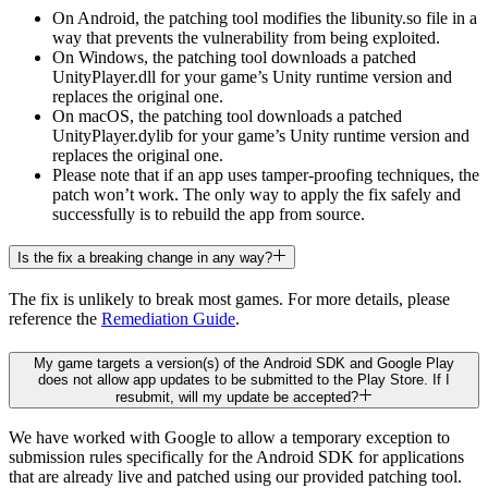
On Android, the patching tool modifies the libunity.so file in a
way that prevents the vulnerability from being exploited.
On Windows, the patching tool downloads a patched
UnityPlayer.dll for your game’s Unity runtime version and
replaces the original one.
On macOS, the patching tool downloads a patched
UnityPlayer.dylib for your game’s Unity runtime version and
replaces the original one.
Please note that if an app uses tamper-proofing techniques, the
patch won’t work. The only way to apply the fix safely and
successfully is to rebuild the app from source.
Is the fix a breaking change in any way?
The fix is unlikely to break most games. For more details, please
reference the
Remediation Guide
.
My game targets a version(s) of the Android SDK and Google Play
does not allow app updates to be submitted to the Play Store. If I
resubmit, will my update be accepted?
We have worked with Google to allow a temporary exception to
submission rules specifically for the Android SDK for applications
that are already live and patched using our provided patching tool.