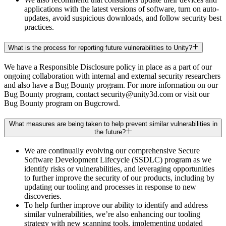
applications with the latest versions of software, turn on auto-
updates, avoid suspicious downloads, and follow security best
practices.
What is the process for reporting future vulnerabilities to Unity?
We have a Responsible Disclosure policy in place as a part of our
ongoing collaboration with internal and external security researchers
and also have a Bug Bounty program. For more information on our
Bug Bounty program, contact security@unity3d.com or visit our
Bug Bounty program on Bugcrowd.
What measures are being taken to help prevent similar vulnerabilities in
the future?
We are continually evolving our comprehensive Secure
Software Development Lifecycle (SSDLC) program as we
identify risks or vulnerabilities, and leveraging opportunities
to further improve the security of our products, including by
updating our tooling and processes in response to new
discoveries.
To help further improve our ability to identify and address
similar vulnerabilities, we’re also enhancing our tooling
strategy with new scanning tools, implementing updated