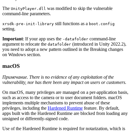
The
was modified to skip the vulnerable
UnityPlayer.dll
command-line parameters.
still functions as a
xrsdk-pre-init-library
boot.config
setting.
Important
: If your app uses the
command-line
-datafolder
argument to relocate the
(introduced in Unity 2022.2),
datafolder
you need to adopt a new pattern outlined in the Breaking changes
on Windows section.
macOS
Примечание. There is no evidence of any exploitation of the
vulnerability, nor has there been any impact on users or customers.
On macOS, many privileges are managed on a per-application basis,
such as access to the camera or to user document folders. macOS
implements multiple mechanisms to prevent abuse of these
privileges, including the
Hardened Runtime
feature. By default,
apps built with the Hardened Runtime are blocked from loading any
unsigned or differently-signed code.
Use of the Hardened Runtime is required for notarization, which is