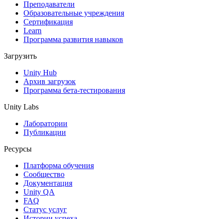
Выпускайте большие игры с небольшими командами
Преподаватели
Образовательные учреждения
XR-игры
Сертификация
Запускайте XR-игры на разных платформах
Learn
Программа развития навыков
Многопользовательские игры
Загрузить
Упрощенное создание многопользовательских игр
Unity Hub
Архив загрузок
Программа бета-тестирования
Unity Labs
Лаборатории
Публикации
Ресурсы
Платформа обучения
Сообщество
Документация
Unity QA
FAQ
Статус услуг
Истории успеха