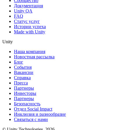
Сообщество
Документация
Unity QA
FAQ
Статус услуг
Истории успеха
Made with Unity
Unity
Наша компания
Новостная рассылка
Блог
События
Вакансии
Справка
Пресса
Партнеры
Инвесторы
Партнеры
Безопасность
Отдел Social Impact
Инклюзия и разнообразие
Связаться с нами
© Unity Technologies, 2026