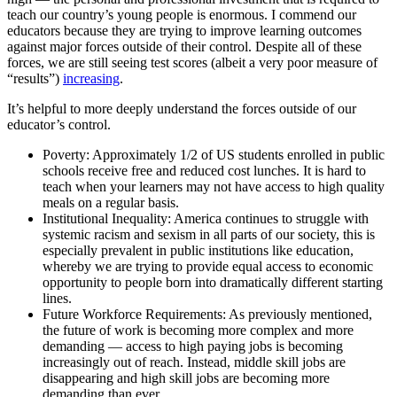
teach our country’s young people is enormous. I commend our
educators because they are trying to improve learning outcomes
against major forces outside of their control. Despite all of these
forces, we are still seeing test scores (albeit a very poor measure of
“results”)
increasing
.
It’s helpful to more deeply understand the forces outside of our
educator’s control.
Poverty: Approximately 1/2 of US students enrolled in public
schools receive free and reduced cost lunches. It is hard to
teach when your learners may not have access to high quality
meals on a regular basis.
Institutional Inequality: America continues to struggle with
systemic racism and sexism in all parts of our society, this is
especially prevalent in public institutions like education,
whereby we are trying to provide equal access to economic
opportunity to people born into dramatically different starting
lines.
Future Workforce Requirements: As previously mentioned,
the future of work is becoming more complex and more
demanding — access to high paying jobs is becoming
increasingly out of reach. Instead, middle skill jobs are
disappearing and high skill jobs are becoming more
demanding than ever.