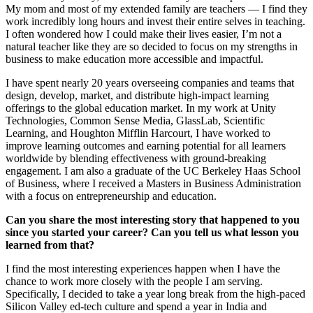
My mom and most of my extended family are teachers — I find they
work incredibly long hours and invest their entire selves in teaching.
I often wondered how I could make their lives easier, I’m not a
natural teacher like they are so decided to focus on my strengths in
business to make education more accessible and impactful.
I have spent nearly 20 years overseeing companies and teams that
design, develop, market, and distribute high-impact learning
offerings to the global education market. In my work at Unity
Technologies, Common Sense Media, GlassLab, Scientific
Learning, and Houghton Mifflin Harcourt, I have worked to
improve learning outcomes and earning potential for all learners
worldwide by blending effectiveness with ground-breaking
engagement. I am also a graduate of the UC Berkeley Haas School
of Business, where I received a Masters in Business Administration
with a focus on entrepreneurship and education.
Can you share the most interesting story that happened to you
since you started your career? Can you tell us what lesson you
learned from that?
I find the most interesting experiences happen when I have the
chance to work more closely with the people I am serving.
Specifically, I decided to take a year long break from the high-paced
Silicon Valley ed-tech culture and spend a year in India and