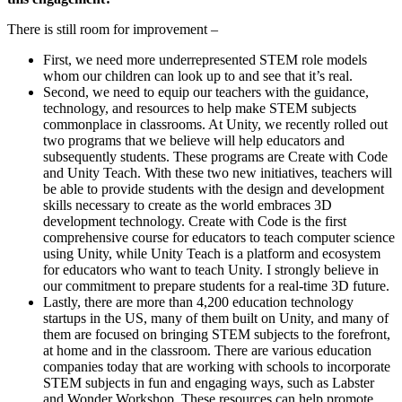
There is still room for improvement –
First, we need more underrepresented STEM role models
whom our children can look up to and see that it’s real.
Second, we need to equip our teachers with the guidance,
technology, and resources to help make STEM subjects
commonplace in classrooms. At Unity, we recently rolled out
two programs that we believe will help educators and
subsequently students. These programs are Create with Code
and Unity Teach. With these two new initiatives, teachers will
be able to provide students with the design and development
skills necessary to create as the world embraces 3D
development technology. Create with Code is the first
comprehensive course for educators to teach computer science
using Unity, while Unity Teach is a platform and ecosystem
for educators who want to teach Unity. I strongly believe in
our commitment to prepare students for a real-time 3D future.
Lastly, there are more than 4,200 education technology
startups in the US, many of them built on Unity, and many of
them are focused on bringing STEM subjects to the forefront,
at home and in the classroom. There are various education
companies today that are working with schools to incorporate
STEM subjects in fun and engaging ways, such as Labster
and Wonder Workshop. These resources can help promote