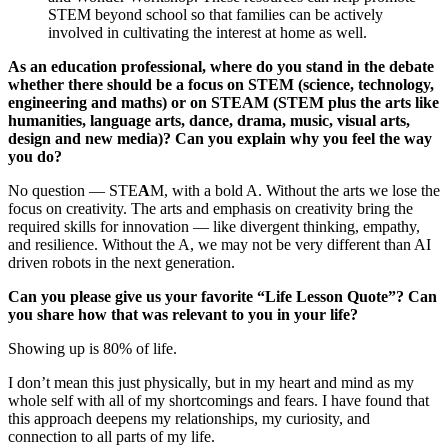
STEM beyond school so that families can be actively
involved in cultivating the interest at home as well.
As an education professional, where do you stand in the debate
whether there should be a focus on STEM (science, technology,
engineering and maths) or on STEAM (STEM plus the arts like
humanities, language arts, dance, drama, music, visual arts,
design and new media)? Can you explain why you feel the way
you do?
No question — STE
A
M, with a bold A. Without the arts we lose the
focus on creativity. The arts and emphasis on creativity bring the
required skills for innovation — like divergent thinking, empathy,
and resilience. Without the A, we may not be very different than AI
driven robots in the next generation.
Can you please give us your favorite “Life Lesson Quote”? Can
you share how that was relevant to you in your life?
Showing up is 80% of life.
I don’t mean this just physically, but in my heart and mind as my
whole self with all of my shortcomings and fears. I have found that
this approach deepens my relationships, my curiosity, and
connection to all parts of my life.