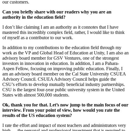
our customers.
Can you briefly share with our readers why you are an
authority in the education field?
I don’t like claiming I am an authority as it connotes that I have
mastered this incredibly complex field, rather, I would like to think
of myself as a contributor to our work.
In addition to my contributions to the education field through my
work as the VP and Global Head of Education at Unity, I am also an
advisory board member for GSV Ventures, one of the strongest
investors in innovation in education. In addition, I am a Pahara-
Aspen Fellow, focusing on improving public education. Finally, I
am an advisory board member on the Cal State University CSUEA
Advisory Council. CSUEA Advisory Council helps guide the
CSU’s efforts to develop mutually beneficial industry partnerships.
CSU is the largest four-year public university system in the United
States with almost 500,000 students.
Ok, thank you for that. Let’s now jump to the main focus of our
interview. From your point of view, how would you rate the
results of the US education system?
I rate the effort and impact of most teachers and administrators very
high — the personal and professional investment that is required to