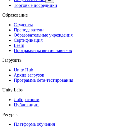
Торговые посредники
Образование
Студенты
Преподаватели
Образовательные учреждения
Сертификация
Learn
Программа развития навыков
Загрузить
Unity Hub
Архив загрузок
Программа бета-тестирования
Unity Labs
Лаборатории
Публикации
Ресурсы
Платформа обучения