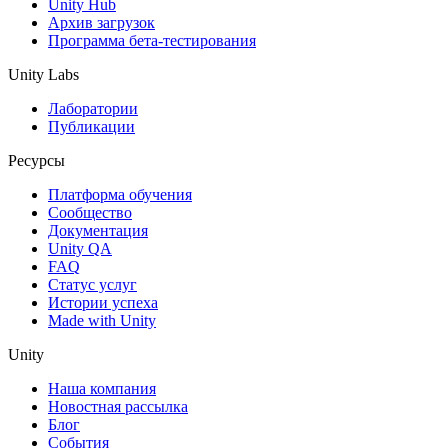
Unity Hub
Архив загрузок
Программа бета-тестирования
Unity Labs
Лаборатории
Публикации
Ресурсы
Платформа обучения
Сообщество
Документация
Unity QA
FAQ
Статус услуг
Истории успеха
Made with Unity
Unity
Наша компания
Новостная рассылка
Блог
События