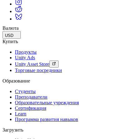
Валюта
USD
Купить
Продукты
Unity Ads
Unity Asset Store
Торговые посредники
Образование
Студенты
Преподаватели
Образовательные учреждения
Сертификация
Learn
Программа развития навыков
Загрузить