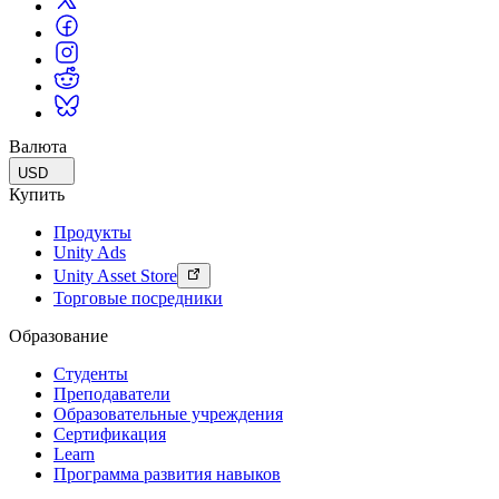
Валюта
USD
Купить
Продукты
Unity Ads
Unity Asset Store
Торговые посредники
Образование
Студенты
Преподаватели
Образовательные учреждения
Сертификация
Learn
Программа развития навыков