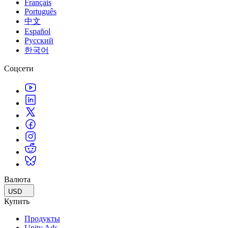
Français
Português
中文
Español
Русский
한국어
Соцсети
Валюта
USD
Купить
Продукты
Unity Ads