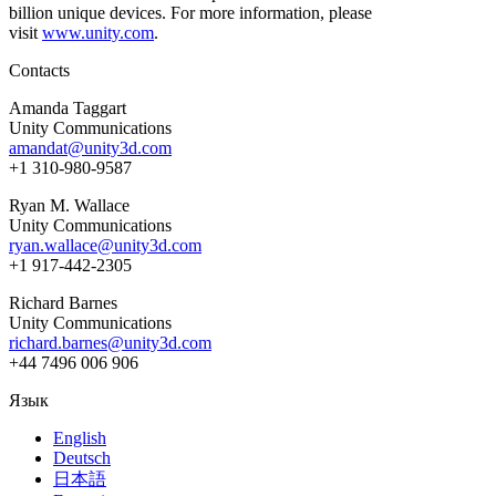
billion unique devices. For more information, please
visit
www.unity.com
.
Contacts
Amanda Taggart
Unity Communications
amandat@unity3d.com
+1 310-980-9587
Ryan M. Wallace
Unity Communications
ryan.wallace@unity3d.com
+1 917-442-2305
Richard Barnes
Unity Communications
richard.barnes@unity3d.com
+44 7496 006 906
Язык
English
Deutsch
日本語