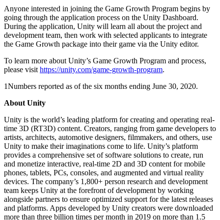
Anyone interested in joining the Game Growth Program begins by
going through the application process on the Unity Dashboard.
During the application, Unity will learn all about the project and
development team, then work with selected applicants to integrate
the Game Growth package into their game via the Unity editor.
To learn more about Unity’s Game Growth Program and process,
please visit
https://unity.com/game-growth-program
.
1Numbers reported as of the six months ending June 30, 2020.
About Unity
Unity is the world’s leading platform for creating and operating real-
time 3D (RT3D) content. Creators, ranging from game developers to
artists, architects, automotive designers, filmmakers, and others, use
Unity to make their imaginations come to life. Unity’s platform
provides a comprehensive set of software solutions to create, run
and monetize interactive, real-time 2D and 3D content for mobile
phones, tablets, PCs, consoles, and augmented and virtual reality
devices. The company’s 1,800+ person research and development
team keeps Unity at the forefront of development by working
alongside partners to ensure optimized support for the latest releases
and platforms. Apps developed by Unity creators were downloaded
more than three billion times per month in 2019 on more than 1.5