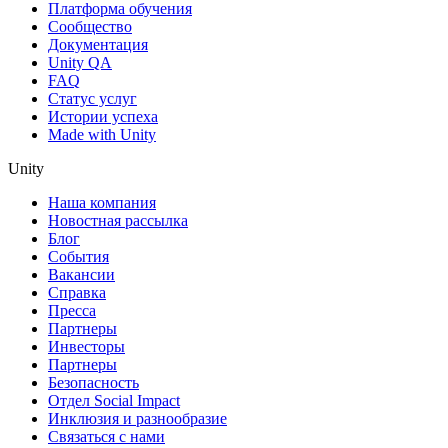
Платформа обучения
Сообщество
Документация
Unity QA
FAQ
Статус услуг
Истории успеха
Made with Unity
Unity
Наша компания
Новостная рассылка
Блог
События
Вакансии
Справка
Пресса
Партнеры
Инвесторы
Партнеры
Безопасность
Отдел Social Impact
Инклюзия и разнообразие
Связаться с нами