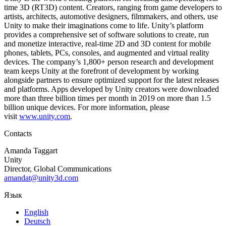
time 3D (RT3D) content. Creators, ranging from game developers to
artists, architects, automotive designers, filmmakers, and others, use
Unity to make their imaginations come to life. Unity’s platform
provides a comprehensive set of software solutions to create, run
and monetize interactive, real-time 2D and 3D content for mobile
phones, tablets, PCs, consoles, and augmented and virtual reality
devices. The company’s 1,800+ person research and development
team keeps Unity at the forefront of development by working
alongside partners to ensure optimized support for the latest releases
and platforms. Apps developed by Unity creators were downloaded
more than three billion times per month in 2019 on more than 1.5
billion unique devices. For more information, please
visit
www.unity.com
.
Contacts
Amanda Taggart
Unity
Director, Global Communications
amandat@unity3d.com
Язык
English
Deutsch