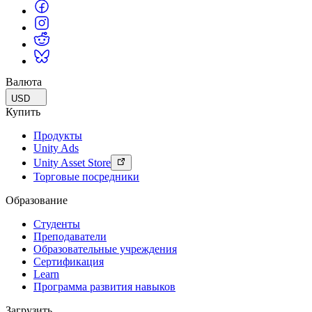
Валюта
USD
Купить
Продукты
Unity Ads
Unity Asset Store
Торговые посредники
Образование
Студенты
Преподаватели
Образовательные учреждения
Сертификация
Learn
Программа развития навыков
Загрузить