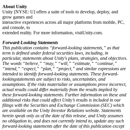
About Unity
Unity [NYSE: U] offers a suite of tools to develop, deploy, and
grow games and
interactive experiences across all major platforms from mobile, PC,
and console, to
extended reality. For more information, visitUnity.com.
Forward-Looking Statements
This publication contains “forward-looking statements,” as that
term is defined under federal securities laws, including, in
particular, statements about Unity's plans, strategies, and objectives.
The words “believe,” “may,” “will,” “estimate,” “continue,”
“intend,” “expect,” “plan,” “project,” and similar expressions are
intended to identify forward-looking statements. These forward-
lookingstatements are subject to risks, uncertainties, and
assumptions. If the risks materialize or assumptions prove incorrect,
actual results could differ materially from the results implied by
these forward-looking statements. Further information on these and
additional risks that could affect Unity’s results is included in our
filings with the Securities and Exchange Commission (SEC) which
are available on the Unity Investor Relations website. Statements
herein speak only as of the date of this release, and Unity assumes
no obligation to, and does not currently intend to, update any such
forward-looking statements after the date of this publication except