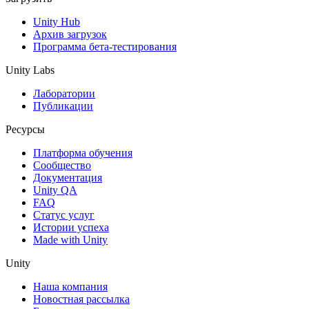
Unity Hub
Архив загрузок
Программа бета-тестирования
Unity Labs
Лаборатории
Публикации
Ресурсы
Платформа обучения
Сообщество
Документация
Unity QA
FAQ
Статус услуг
Истории успеха
Made with Unity
Unity
Наша компания
Новостная рассылка