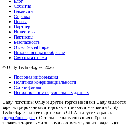
Блог
События
Вакансии
Справка
Пресса
Партнеры
Инвесторы
Партнеры
Безопасность
Отдел Social Impact
Инклюзия и разнообразие
Связаться с нами
© Unity Technologies, 2026
Правовая информация
Политика конфиденциальности
Cookie-файлы
Использование персональных данных
Unity, логотипы Unity и другие торговые знаки Unity являются
зарегистрированными торговыми знаками компании Unity
Technologies или ее партнеров в США и других странах
(
подробнее здесь
). Остальные наименования и бренды
являются торговыми знаками соответствующих владельцев.