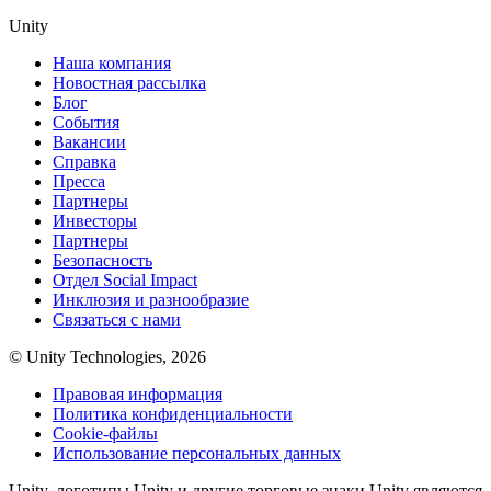
Unity
Наша компания
Новостная рассылка
Блог
События
Вакансии
Справка
Пресса
Партнеры
Инвесторы
Партнеры
Безопасность
Отдел Social Impact
Инклюзия и разнообразие
Связаться с нами
© Unity Technologies, 2026
Правовая информация
Политика конфиденциальности
Cookie-файлы
Использование персональных данных
Unity, логотипы Unity и другие торговые знаки Unity являются