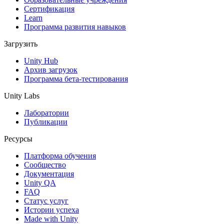
Сертификация
Learn
Программа развития навыков
Загрузить
Unity Hub
Архив загрузок
Программа бета-тестирования
Unity Labs
Лаборатории
Публикации
Ресурсы
Платформа обучения
Сообщество
Документация
Unity QA
FAQ
Статус услуг
Истории успеха
Made with Unity