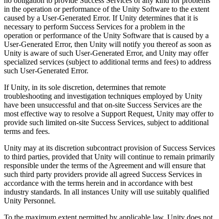
no obligation to provide Success Services of any kind for problems
in the operation or performance of the Unity Software to the extent
caused by a User-Generated Error. If Unity determines that it is
necessary to perform Success Services for a problem in the
operation or performance of the Unity Software that is caused by a
User-Generated Error, then Unity will notify you thereof as soon as
Unity is aware of such User-Generated Error, and Unity may offer
specialized services (subject to additional terms and fees) to address
such User-Generated Error.
If Unity, in its sole discretion, determines that remote
troubleshooting and investigation techniques employed by Unity
have been unsuccessful and that on-site Success Services are the
most effective way to resolve a Support Request, Unity may offer to
provide such limited on-site Success Services, subject to additional
terms and fees.
Unity may at its discretion subcontract provision of Success Services
to third parties, provided that Unity will continue to remain primarily
responsible under the terms of the Agreement and will ensure that
such third party providers provide all agreed Success Services in
accordance with the terms herein and in accordance with best
industry standards. In all instances Unity will use suitably qualified
Unity Personnel.
To the maximum extent permitted by applicable law, Unity does not