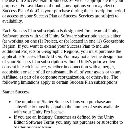
the use of a Success Plan or Success Service is appropriate for your
purposes. For avoidance of doubt, any options you may elect or
Success Plan Add-Ons your purchase during the subscription period
or access to your Success Plan or Success Services are subject to
availability.
Each Success Plan subscription is designated for a team of Unity
Software users with valid Unity Software subscription seats either
(a) working on one (1) Project, or (b) located in one (1) Geographic
Region. If you want to extend your Success Plan to include
additional Projects or Geographic Regions, you must purchase the
applicable Success Plan Add-On. You may not alter the designation
of your Success Plan subscription without Unity's prior written
consent in each instance, whether in connection with a merger,
acquisition or sale of all or substantially all of your assets or to any
Affiliate, as part of a corporate reorganization, or otherwise. The
following limitations apply to certain Success Plan subscriptions:
Starter Success
The number of Starter Success Plans you purchase and
subscribe to must be equal to the number of seats available
with your Unity Pro license.
If you are an Industry Customer as defined by the Unity
Editor Software Terms you may not purchase or subscribe to
Starter Success Plans.