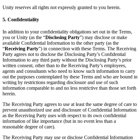
Unity reserves all rights not expressly granted to you herein.
5. Confidentiality
In addition to your confidentiality obligations set out in the Terms,
you or Unity (as the “
Disclosing Party
”) may disclose or make
available Confidential Information to the other party (as the
“
Receiving Party
”) in connection with these Terms. The Receiving
Party agrees not to disclose the Disclosing Party’s Confidential
Information to any third party without the Disclosing Party’s prior
written consent, other than to the Receiving Party’s employees,
agents and consultants who need to know such information to carry
out the purposes contemplated by these Terms and who are bound in
writing by restrictions regarding disclosure and use of such
information comparable to and no less restrictive than those set forth
herein.
The Receiving Party agrees to use at least the same degree of care to
prevent unauthorized use and disclosure of Confidential Information
as the Receiving Party uses with respect to its own confidential
information of like importance (but in no event less than a
reasonable degree of care).
The Receiving Party may use or disclose Confidential Information