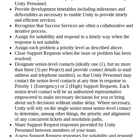
Unity Personnel.
Provide development timetables including milestones and
deliverables as necessary to enable Unity to provide timely
and efficient services.
Recognize that Success Services are often a collaborative and
iterative process.
Assign for suitability and respond in a timely way when the
response is not suitable.
Assign each problem a priority level as described above.
Close Support Requests when the issue or problem has been
resolved.
Designate senior-level contacts (ideally one (1), but no more
than three (3) per Project) and provide contact details (e-mail
address and telephone number), so that Unity Personnel may
contact the senior-level contacts at any time in response to
Priority 1 (Emergency) or 2 (High) Support Requests. Each
senior-level contact will be an authorized representative
empowered to make necessary decisions for you or bring
about such decisions without undue delay. Where necessary,
Unity will rely on the single senior-most senior-level contact
to determine, among other things, the priority and alignment
of any concurrent tickets and resolution paths.
Share Support Request responses provided by Unity
Personnel between members of your team.
Assess Support Request responses for suitability and respond