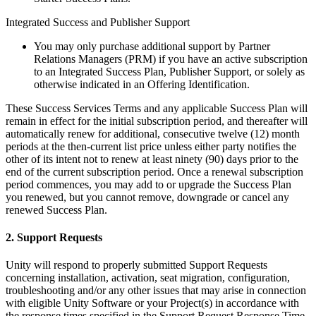
Integrated Success and Publisher Support
You may only purchase additional support by Partner
Relations Managers (PRM) if you have an active subscription
to an Integrated Success Plan, Publisher Support, or solely as
otherwise indicated in an Offering Identification.
These Success Services Terms and any applicable Success Plan will
remain in effect for the initial subscription period, and thereafter will
automatically renew for additional, consecutive twelve (12) month
periods at the then-current list price unless either party notifies the
other of its intent not to renew at least ninety (90) days prior to the
end of the current subscription period. Once a renewal subscription
period commences, you may add to or upgrade the Success Plan
you renewed, but you cannot remove, downgrade or cancel any
renewed Success Plan.
2. Support Requests
Unity will respond to properly submitted Support Requests
concerning installation, activation, seat migration, configuration,
troubleshooting and/or any other issues that may arise in connection
with eligible Unity Software or your Project(s) in accordance with
the response times specified in the Support Request Response Time