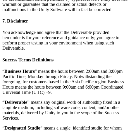
warrant or guarantee that the claimed or actual defects or
malfunctions in the Unity Software will in fact be corrected.
7. Disclaimer
You acknowledge and agree that the Deliverable provided
hereunder is for your reference and guidance only; you agree to
perform proper testing in your environment when using such
Deliverable.
Success Terms Definitions
“
Business Hours
” means the hours between 2:00am and 3:00pm
Pacific Time, Monday through Friday. Notwithstanding the
foregoing, for customers based in the Asia Pacific region Business
Hours means the hours between 9:00am and 6:00pm Coordinated
Universal Time (UTC) +9.
“Deliverable”
means any original work of authorship fixed in a
tangible medium, including software code, content, and/or other
materials, delivered by Unity to you in the scope of the Success
Services.
“
Designated Studio
” means a single, identified studio for whom