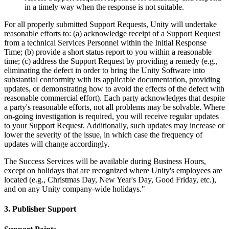
in a timely way when the response is not suitable.
For all properly submitted Support Requests, Unity will undertake
reasonable efforts to: (a) acknowledge receipt of a Support Request
from a technical Services Personnel within the Initial Response
Time; (b) provide a short status report to you within a reasonable
time; (c) address the Support Request by providing a remedy (e.g.,
eliminating the defect in order to bring the Unity Software into
substantial conformity with its applicable documentation, providing
updates, or demonstrating how to avoid the effects of the defect with
reasonable commercial effort). Each party acknowledges that despite
a party's reasonable efforts, not all problems may be solvable. Where
on-going investigation is required, you will receive regular updates
to your Support Request. Additionally, such updates may increase or
lower the severity of the issue, in which case the frequency of
updates will change accordingly.
The Success Services will be available during Business Hours,
except on holidays that are recognized where Unity's employees are
located (e.g., Christmas Day, New Year's Day, Good Friday, etc.),
and on any Unity company-wide holidays."
3. Publisher Support