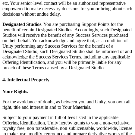
etc. Your senior-level contact will be an authorized representative
empowered to make necessary decisions for you or bring about such
decisions without undue delay.
Designated Studios
. You are purchasing Support Points for the
benefit of certain Designated Studios. Accordingly, such Designated
Studios will receive the benefit of any Success Services purchased
on their behalf. You acknowledge and agree that, as a condition of
Unity performing any Success Services for the benefit of a
Designated Studio, such Designated Studio shall be informed of and
acknowledge the Success Services Terms, including any applicable
Offering Identification, and you will be primarily liable for any
breach of these Terms caused by a Designated Studio.
4. Intellectual Property
Your Rights.
For the avoidance of doubt, as between you and Unity, you own all
right, title and interest in and to Your Materials.
Subject to your payment in full of fees listed in the applicable
Offering Identification, Unity hereby grants to you a non-exclusive,
royalty-free, non-transferable, non-sublicensable, worldwide, license
to make, use, modify, reproduce and prepare derivative works of the