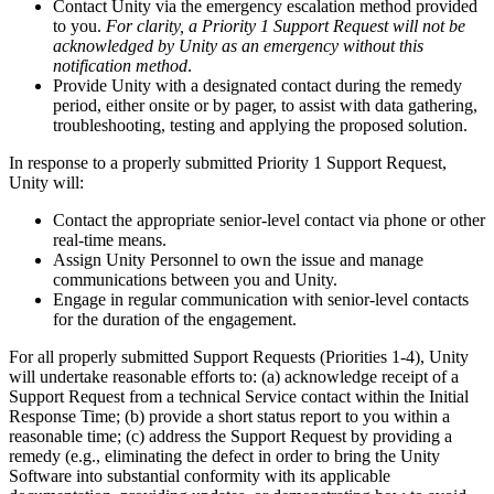
Contact Unity via the emergency escalation method provided
to you.
For clarity, a Priority 1 Support Request will not be
acknowledged by Unity as an emergency without this
notification method
.
Provide Unity with a designated contact during the remedy
period, either onsite or by pager, to assist with data gathering,
troubleshooting, testing and applying the proposed solution.
In response to a properly submitted Priority 1 Support Request,
Unity will:
Contact the appropriate senior-level contact via phone or other
real-time means.
Assign Unity Personnel to own the issue and manage
communications between you and Unity.
Engage in regular communication with senior-level contacts
for the duration of the engagement.
For all properly submitted Support Requests (Priorities 1-4), Unity
will undertake reasonable efforts to: (a) acknowledge receipt of a
Support Request from a technical Service contact within the Initial
Response Time; (b) provide a short status report to you within a
reasonable time; (c) address the Support Request by providing a
remedy (e.g., eliminating the defect in order to bring the Unity
Software into substantial conformity with its applicable