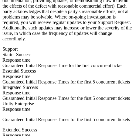
documentation, providing updates, or demonstrating how to avoid
the effects of the defect with reasonable commercial effort). Each
party acknowledges that despite a party's reasonable efforts, not all
problems may be solvable. Where on-going investigation is
required, you will receive regular updates to your Support Request.
Additionally, such updates may increase or lower the severity of the
issue, in which case the frequency of updates will change
accordingly.
Support
Starter Success
Response time
Guaranteed Initial Response Time for the first concurrent ticket
Essential Success
Response time
Guaranteed Initial Response Times for the first 5 concurrent tickets
Integrated Success
Response time
Guaranteed Initial Response Times for the first 5 concurrent tickets
Unity Enterprise
Response time
Guaranteed Initial Response Times for the first 5 concurrent tickets
Extended Success
Response time