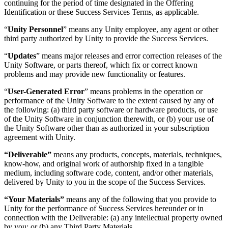
continuing for the period of time designated in the Offering
Identification or these Success Services Terms, as applicable.
“
Unity Personnel
” means any Unity employee, any agent or other
third party authorized by Unity to provide the Success Services.
“
Updates
” means major releases and error correction releases of the
Unity Software, or parts thereof, which fix or correct known
problems and may provide new functionality or features.
“
User-Generated Error
” means problems in the operation or
performance of the Unity Software to the extent caused by any of
the following: (a) third party software or hardware products, or use
of the Unity Software in conjunction therewith, or (b) your use of
the Unity Software other than as authorized in your subscription
agreement with Unity.
“Deliverable”
means any products, concepts, materials, techniques,
know-how, and original work of authorship fixed in a tangible
medium, including software code, content, and/or other materials,
delivered by Unity to you in the scope of the Success Services.
“Your Materials”
means any of the following that you provide to
Unity for the performance of Success Services hereunder or in
connection with the Deliverable: (a) any intellectual property owned
by you; or (b) any Third Party Materials.