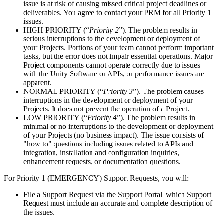
issue is at risk of causing missed critical project deadlines or
deliverables. You agree to contact your PRM for all Priority 1
issues.
HIGH PRIORITY (“
Priority 2
”). The problem results in
serious interruptions to the development or deployment of
your Projects. Portions of your team cannot perform important
tasks, but the error does not impair essential operations. Major
Project components cannot operate correctly due to issues
with the Unity Software or APIs, or performance issues are
apparent.
NORMAL PRIORITY (“
Priority 3
”). The problem causes
interruptions in the development or deployment of your
Projects. It does not prevent the operation of a Project.
LOW PRIORITY (“
Priority 4
”). The problem results in
minimal or no interruptions to the development or deployment
of your Projects (no business impact). The issue consists of
"how to" questions including issues related to APIs and
integration, installation and configuration inquiries,
enhancement requests, or documentation questions.
For Priority 1 (EMERGENCY) Support Requests, you will:
File a Support Request via the Support Portal, which Support
Request must include an accurate and complete description of
the issues.