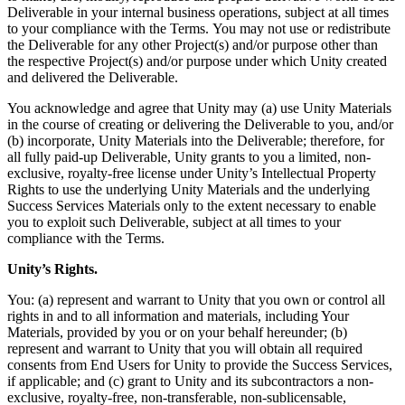
Deliverable in your internal business operations, subject at all times
to your compliance with the Terms. You may not use or redistribute
the Deliverable for any other Project(s) and/or purpose other than
the respective Project(s) and/or purpose under which Unity created
and delivered the Deliverable.
You acknowledge and agree that Unity may (a) use Unity Materials
in the course of creating or delivering the Deliverable to you, and/or
(b) incorporate, Unity Materials into the Deliverable; therefore, for
all fully paid-up Deliverable, Unity grants to you a limited, non-
exclusive, royalty-free license under Unity’s Intellectual Property
Rights to use the underlying Unity Materials and the underlying
Success Services Materials only to the extent necessary to enable
you to exploit such Deliverable, subject at all times to your
compliance with the Terms.
Unity’s Rights.
You: (a) represent and warrant to Unity that you own or control all
rights in and to all information and materials, including Your
Materials, provided by you or on your behalf hereunder; (b)
represent and warrant to Unity that you will obtain all required
consents from End Users for Unity to provide the Success Services,
if applicable; and (c) grant to Unity and its subcontractors a non-
exclusive, royalty-free, non-transferable, non-sublicensable,