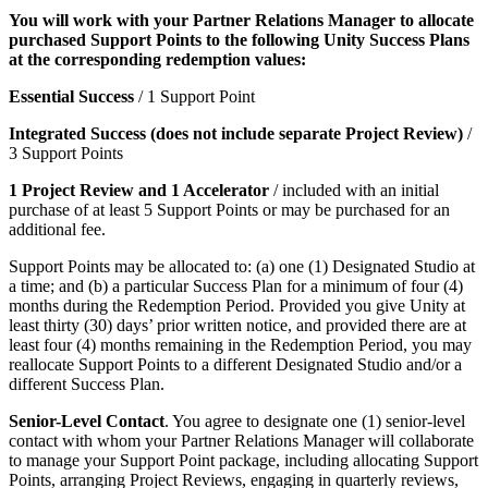
You will work with your Partner Relations Manager to allocate
purchased Support Points to the following Unity Success Plans
at the corresponding redemption values:
Essential Success
/ 1 Support Point
Integrated Success (does not include separate Project Review)
/
3 Support Points
1 Project Review and 1 Accelerator
/ included with an initial
purchase of at least 5 Support Points or may be purchased for an
additional fee.
Support Points may be allocated to: (a) one (1) Designated Studio at
a time; and (b) a particular Success Plan for a minimum of four (4)
months during the Redemption Period. Provided you give Unity at
least thirty (30) days’ prior written notice, and provided there are at
least four (4) months remaining in the Redemption Period, you may
reallocate Support Points to a different Designated Studio and/or a
different Success Plan.
Senior-Level Contact
. You agree to designate one (1) senior-level
contact with whom your Partner Relations Manager will collaborate
to manage your Support Point package, including allocating Support
Points, arranging Project Reviews, engaging in quarterly reviews,