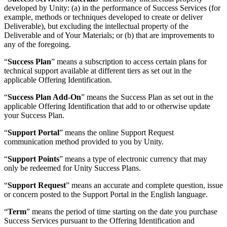
developed by Unity: (a) in the performance of Success Services (for
example, methods or techniques developed to create or deliver
Deliverable), but excluding the intellectual property of the
Deliverable and of Your Materials; or (b) that are improvements to
any of the foregoing.
“
Success Plan
” means a subscription to access certain plans for
technical support available at different tiers as set out in the
applicable Offering Identification.
“
Success Plan Add-On
” means the Success Plan as set out in the
applicable Offering Identification that add to or otherwise update
your Success Plan.
“
Support Portal
” means the online Support Request
communication method provided to you by Unity.
“
Support Points
” means a type of electronic currency that may
only be redeemed for Unity Success Plans.
“
Support Request
” means an accurate and complete question, issue
or concern posted to the Support Portal in the English language.
“
Term
” means the period of time starting on the date you purchase
Success Services pursuant to the Offering Identification and