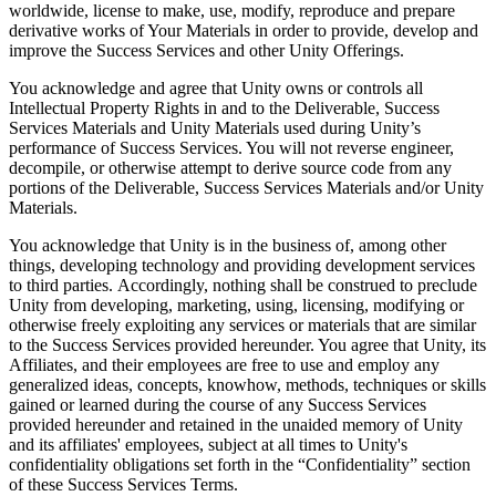
worldwide, license to make, use, modify, reproduce and prepare
derivative works of Your Materials in order to provide, develop and
improve the Success Services and other Unity Offerings.
You acknowledge and agree that Unity owns or controls all
Intellectual Property Rights in and to the Deliverable, Success
Services Materials and Unity Materials used during Unity’s
performance of Success Services. You will not reverse engineer,
decompile, or otherwise attempt to derive source code from any
portions of the Deliverable, Success Services Materials and/or Unity
Materials.
You acknowledge that Unity is in the business of, among other
things, developing technology and providing development services
to third parties. Accordingly, nothing shall be construed to preclude
Unity from developing, marketing, using, licensing, modifying or
otherwise freely exploiting any services or materials that are similar
to the Success Services provided hereunder. You agree that Unity, its
Affiliates, and their employees are free to use and employ any
generalized ideas, concepts, knowhow, methods, techniques or skills
gained or learned during the course of any Success Services
provided hereunder and retained in the unaided memory of Unity
and its affiliates' employees, subject at all times to Unity's
confidentiality obligations set forth in the “Confidentiality” section
of these Success Services Terms.