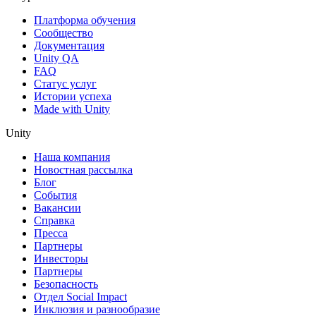
Платформа обучения
Сообщество
Документация
Unity QA
FAQ
Статус услуг
Истории успеха
Made with Unity
Unity
Наша компания
Новостная рассылка
Блог
События
Вакансии
Справка
Пресса
Партнеры
Инвесторы
Партнеры
Безопасность
Отдел Social Impact
Инклюзия и разнообразие