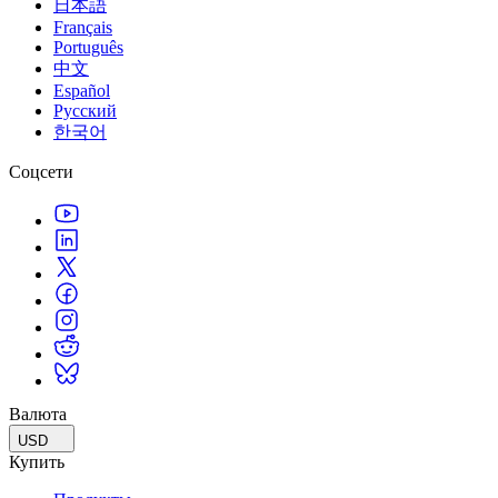
日本語
Français
Português
中文
Español
Русский
한국어
Соцсети
Валюта
USD
Купить