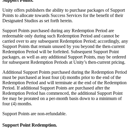
Support Points.
Unity offers publishers the ability to purchase packages of Support
Points to allocate towards Success Services for the benefit of their
Designated Studios as set forth herein.
Support Points purchased during any Redemption Period are
redeemable only during such Redemption Period and cannot be
carried over to any subsequent Redemption Period; accordingly, any
Support Points that remain unused by you beyond the then-current
Redemption Period will be forfeited. Subsequent Support Point
packages, as well as any additional Support Points, may be ordered
for subsequent Redemption Periods at Unity’s then-current pricing.
Additional Support Points purchased during the Redemption Period
must be purchased at least four (4) months prior to the end of the
Redemption Period and will terminate at the end of the Redemption
Period. If additional Support Points are purchased after the
Redemption Period has commenced, the additional Support Point
fee may be prorated on a per-month basis down to a minimum of
four (4) months.
Support Points are non-refundable.
Support Point Redemption.