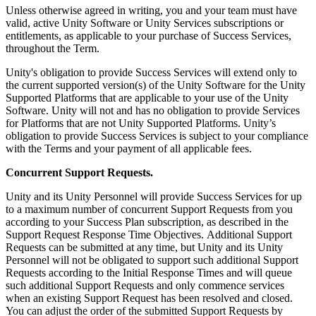
Unless otherwise agreed in writing, you and your team must have
valid, active Unity Software or Unity Services subscriptions or
entitlements, as applicable to your purchase of Success Services,
throughout the Term.
Unity's obligation to provide Success Services will extend only to
the current supported version(s) of the Unity Software for the Unity
Supported Platforms that are applicable to your use of the Unity
Software. Unity will not and has no obligation to provide Services
for Platforms that are not Unity Supported Platforms. Unity’s
obligation to provide Success Services is subject to your compliance
with the Terms and your payment of all applicable fees.
Concurrent Support Requests.
Unity and its Unity Personnel will provide Success Services for up
to a maximum number of concurrent Support Requests from you
according to your Success Plan subscription, as described in the
Support Request Response Time Objectives. Additional Support
Requests can be submitted at any time, but Unity and its Unity
Personnel will not be obligated to support such additional Support
Requests according to the Initial Response Times and will queue
such additional Support Requests and only commence services
when an existing Support Request has been resolved and closed.
You can adjust the order of the submitted Support Requests by