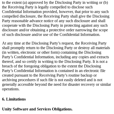
to the extent (a) approved by the Disclosing Party in writing or (b)
the Receiving Party is legally compelled to disclose such
Confidential Information provided, however, that prior to any such
compelled disclosure, the Receiving Party shall give the Disclosing
Party reasonable advance notice of any such disclosure and shall
cooperate with the Disclosing Party in protecting against any such
disclosure and/or obtaining a protective order narrowing the scope
of such disclosure and/or use of the Confidential Information.
At any time at the Disclosing Party’s request, the Receiving Party
shall promptly return to the Disclosing Party or destroy all materials
(in written, electronic or other form) containing the Disclosing
Party’s Confidential Information, including any copies and extracts
thereof, and so certify in writing to the Disclosing Party. It is not a
breach of the foregoing obligation to the extent the Disclosing
Party’s Confidential Information is contained in an electronic file
created pursuant to the Receiving Party’s routine backup or
archiving procedures if such file is not easily deleted and is not
generally accessible beyond the need for disaster recovery or similar
operations.
6. Limitations
Unity Software and Services Obligations.