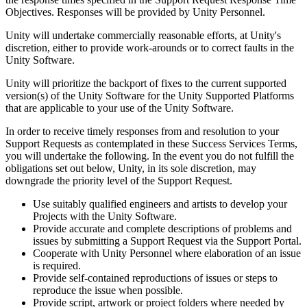
Objectives. Responses will be provided by Unity Personnel.
Unity will undertake commercially reasonable efforts, at Unity's
discretion, either to provide work-arounds or to correct faults in the
Unity Software.
Unity will prioritize the backport of fixes to the current supported
version(s) of the Unity Software for the Unity Supported Platforms
that are applicable to your use of the Unity Software.
In order to receive timely responses from and resolution to your
Support Requests as contemplated in these Success Services Terms,
you will undertake the following. In the event you do not fulfill the
obligations set out below, Unity, in its sole discretion, may
downgrade the priority level of the Support Request.
Use suitably qualified engineers and artists to develop your
Projects with the Unity Software.
Provide accurate and complete descriptions of problems and
issues by submitting a Support Request via the Support Portal.
Cooperate with Unity Personnel where elaboration of an issue
is required.
Provide self-contained reproductions of issues or steps to
reproduce the issue when possible.
Provide script, artwork or project folders where needed by