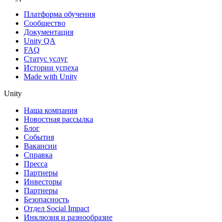
Платформа обучения
Сообщество
Документация
Unity QA
FAQ
Статус услуг
Истории успеха
Made with Unity
Unity
Наша компания
Новостная рассылка
Блог
События
Вакансии
Справка
Пресса
Партнеры
Инвесторы
Партнеры
Безопасность
Отдел Social Impact
Инклюзия и разнообразие