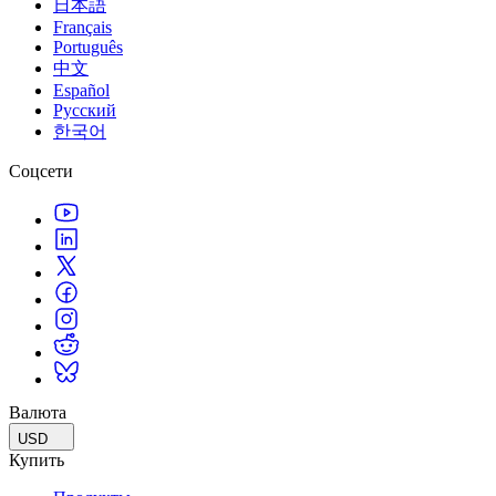
日本語
Français
Português
中文
Español
Русский
한국어
Соцсети
Валюта
USD
Купить