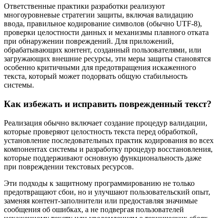
Ответственные практики разработки реализуют
многоуровневые стратегии защиты, включая валидацию
ввода, правильное кодирование символов (обычно UTF-8),
проверки целостности данных и механизмы плавного отката
при обнаружении повреждений. Для приложений,
обрабатывающих контент, созданный пользователями, или
загружающих внешние ресурсы, эти меры защиты становятся
особенно критичными для предотвращения искаженного
текста, который может подорвать общую стабильность
системы.
Как избежать и исправить поврежденный текст?
Реализация обычно включает создание процедур валидации,
которые проверяют целостность текста перед обработкой,
установление последовательных практик кодирования во всех
компонентах системы и разработку процедур восстановления,
которые поддерживают основную функциональность даже
при повреждении текстовых ресурсов.
Эти подходы к защитному программированию не только
предотвращают сбои, но и улучшают пользовательский опыт,
заменяя контент-заполнители или предоставляя значимые
сообщения об ошибках, а не подвергая пользователей