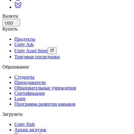
Валюта
USD
Купить
Продукты
Unity Ads
Unity Asset Store
Торговые посредники
Образование
Студенты
Преподаватели
Образовательные учреждения
Сертификация
Learn
Программа развития навыков
Загрузить
Unity Hub
Архив загрузок