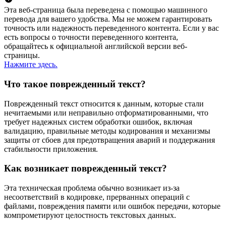
Эта веб-страница была переведена с помощью машинного
перевода для вашего удобства. Мы не можем гарантировать
точность или надежность переведенного контента. Если у вас
есть вопросы о точности переведенного контента,
обращайтесь к официальной английской версии веб-
страницы.
Нажмите здесь.
Что такое поврежденный текст?
Поврежденный текст относится к данным, которые стали
нечитаемыми или неправильно отформатированными, что
требует надежных систем обработки ошибок, включая
валидацию, правильные методы кодирования и механизмы
защиты от сбоев для предотвращения аварий и поддержания
стабильности приложения.
Как возникает поврежденный текст?
Эта техническая проблема обычно возникает из-за
несоответствий в кодировке, прерванных операций с
файлами, повреждения памяти или ошибок передачи, которые
компрометируют целостность текстовых данных.