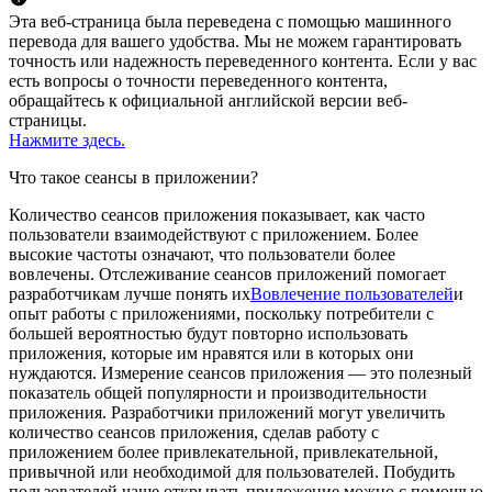
Эта веб-страница была переведена с помощью машинного
перевода для вашего удобства. Мы не можем гарантировать
точность или надежность переведенного контента. Если у вас
есть вопросы о точности переведенного контента,
обращайтесь к официальной английской версии веб-
страницы.
Нажмите здесь.
Что такое сеансы в приложении?
Количество сеансов приложения показывает, как часто
пользователи взаимодействуют с приложением. Более
высокие частоты означают, что пользователи более
вовлечены. Отслеживание сеансов приложений помогает
разработчикам лучше понять их
Вовлечение пользователей
и
опыт работы с приложениями, поскольку потребители с
большей вероятностью будут повторно использовать
приложения, которые им нравятся или в которых они
нуждаются. Измерение сеансов приложения — это полезный
показатель общей популярности и производительности
приложения. Разработчики приложений могут увеличить
количество сеансов приложения, сделав работу с
приложением более привлекательной, привлекательной,
привычной или необходимой для пользователей. Побудить
пользователей чаще открывать приложение можно с помощью