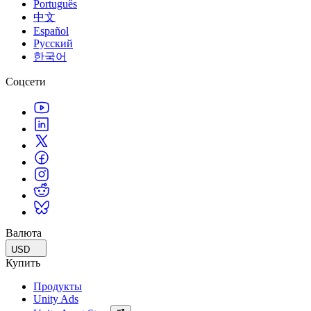
Português
中文
Español
Русский
한국어
Соцсети
Валюта
USD
Купить
Продукты
Unity Ads