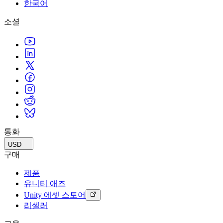
문의하기
한국어
용어집
Unity 필수 학습 길잡이
유니티 팀과 소통하기
멀티플랫폼
제조업
Livestreams
소셜
기술 용어 라이브러리
Unity 사용이 처음이신가요? 여정 시작하기
Unity가 지원하는 25개 이상의 플랫폼을 살펴보세요.
운영 우수성 확보
개발자, 크리에이터, Insider와의 소통
분석 자료
사용법 가이드
LiveOps
리테일
Unity Awards
활용 사례
출시 후 인사이트를 확인하고 라이브 게임을 운영하세요.
실용적인 팁 및 베스트 프랙티스
상점 경험을 온라인 경험으로 전환
전 세계 Unity 크리에이터 축하
실제 성공 사례
성장
교육
자동차
베스트 프랙티스 가이드
사용자 확보
학생용
혁신을 가속화하고 차량 내 경험을 향상시키세요.
전문가 팁
모바일 사용자를 검색하고 Acquire
커리어 시작하기
모든 산업 보기
데모
인앱 결제
교육 담당자 대상 교육
데모, 샘플 및 빌딩 블록
통화
매장 및 D2C 전반에 걸쳐 IAP 관리하세요.
교육 효율 극대화
모든 리소스
USD
새로운 기능
수익화
교육 라이선스
구매
적합한 게임으로 플레이어 연결
교육 기관에 Unity 강력한 기능 도입
제품
블로그
Unity로 광고하세요
Unity로 수익화하세요
유니티 애즈
업데이트, 정보, 기술 팁
활용 부문
자격증
Unity 에셋 스토어
Unity 숙련도를 입증하세요
리셀러
뉴스
모바일 게임
뉴스, 스토리, 보도 센터
Unity로 모바일 히트작을 제작하고 성장시키세요.