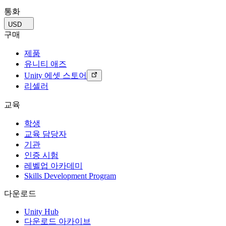
통화
USD
구매
제품
유니티 애즈
Unity 에셋 스토어
리셀러
교육
학생
교육 담당자
기관
인증 시험
레벨업 아카데미
Skills Development Program
다운로드
Unity Hub
다운로드 아카이브