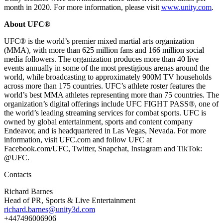
month in 2020. For more information, please visit
www.unity.com
.
About UFC®
UFC® is the world’s premier mixed martial arts organization
(MMA), with more than 625 million fans and 166 million social
media followers. The organization produces more than 40 live
events annually in some of the most prestigious arenas around the
world, while broadcasting to approximately 900M TV households
across more than 175 countries. UFC’s athlete roster features the
world’s best MMA athletes representing more than 75 countries. The
organization’s digital offerings include UFC FIGHT PASS®, one of
the world’s leading streaming services for combat sports. UFC is
owned by global entertainment, sports and content company
Endeavor, and is headquartered in Las Vegas, Nevada. For more
information, visit UFC.com and follow UFC at
Facebook.com/UFC, Twitter, Snapchat, Instagram and TikTok:
@UFC.
Contacts
Richard Barnes
Head of PR, Sports & Live Entertainment
richard.barnes@unity3d.com
+447496006906