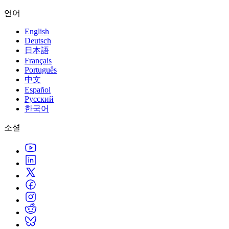
언어
English
Deutsch
日本語
Français
Português
中文
Español
Русский
한국어
소셜