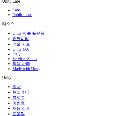
Unity Labs
Labs
Publications
리소스
Unity 학습 플랫폼
커뮤니티
기술 자료
Unity QA
FAQ
Services Status
활용 사례
Made with Unity
Unity
회사
뉴스레터
블로그
이벤트
채용 정보
도움말