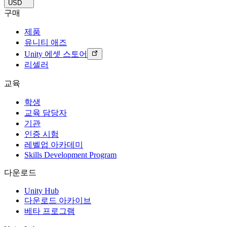
USD
구매
제품
유니티 애즈
Unity 에셋 스토어
리셀러
교육
학생
교육 담당자
기관
인증 시험
레벨업 아카데미
Skills Development Program
다운로드
Unity Hub
다운로드 아카이브
베타 프로그램