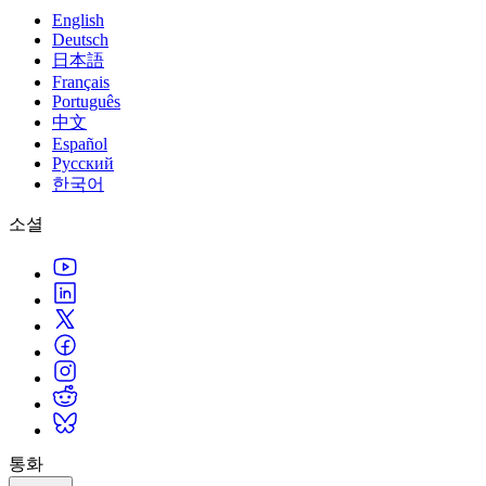
English
인디 게임
Deutsch
日本語
소규모 팀으로 대작 게임을 출시하세요.
Français
Português
XR 게임
中文
여러 플랫폼에서 XR 게임을 출시하세요.
Español
Русский
멀티플레이어 게임
한국어
멀티플레이어 게임 개발을 간소화하세요.
소셜
통화