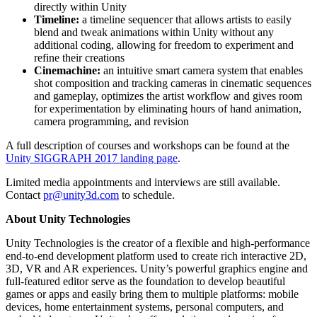
directly within Unity
Timeline:
a timeline sequencer that allows artists to easily
blend and tweak animations within Unity without any
additional coding, allowing for freedom to experiment and
refine their creations
Cinemachine:
an intuitive smart camera system that enables
shot composition and tracking cameras in cinematic sequences
and gameplay, optimizes the artist workflow and gives room
for experimentation by eliminating hours of hand animation,
camera programming, and revision
A full description of courses and workshops can be found at the
Unity SIGGRAPH 2017 landing page
.
Limited media appointments and interviews are still available.
Contact
pr@unity3d.com
to schedule.
About Unity Technologies
Unity Technologies is the creator of a flexible and high-performance
end-to-end development platform used to create rich interactive 2D,
3D, VR and AR experiences. Unity’s powerful graphics engine and
full-featured editor serve as the foundation to develop beautiful
games or apps and easily bring them to multiple platforms: mobile
devices, home entertainment systems, personal computers, and