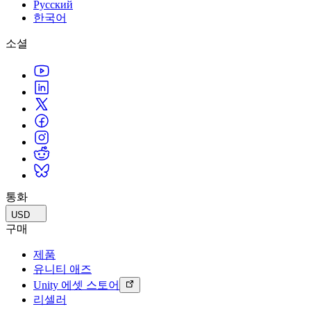
Русский
한국어
소셜
통화
USD
구매
제품
유니티 애즈
Unity 에셋 스토어
리셀러