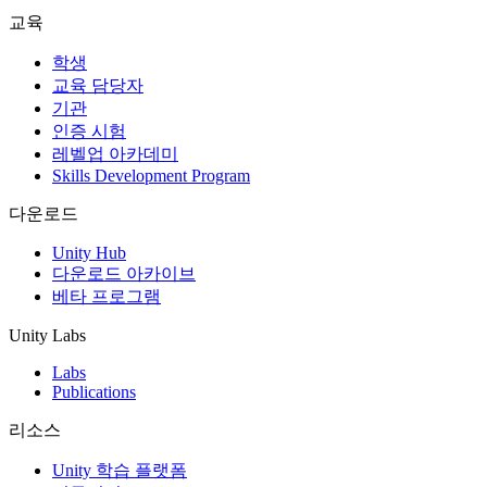
교육
학생
교육 담당자
기관
인증 시험
레벨업 아카데미
Skills Development Program
다운로드
Unity Hub
다운로드 아카이브
베타 프로그램
Unity Labs
Labs
Publications
리소스
Unity 학습 플랫폼