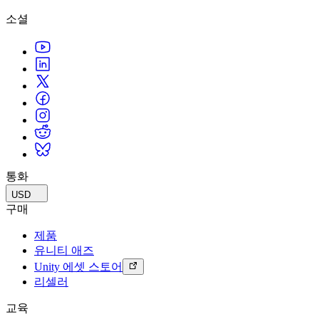
소셜
통화
USD
구매
제품
유니티 애즈
Unity 에셋 스토어
리셀러
교육