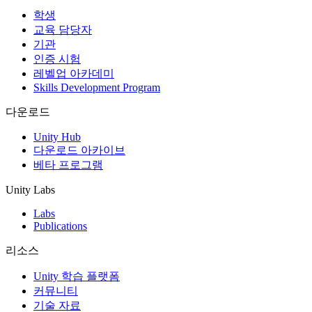
학생
교육 담당자
기관
인증 시험
레벨업 아카데미
Skills Development Program
다운로드
Unity Hub
다운로드 아카이브
베타 프로그램
Unity Labs
Labs
Publications
리소스
Unity 학습 플랫폼
커뮤니티
기술 자료