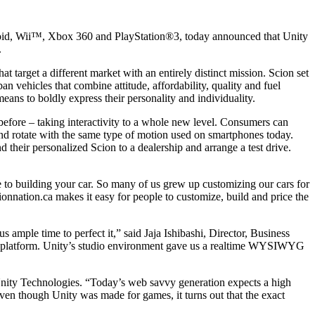
droid, Wii™, Xbox 360 and PlayStation®3, today announced that Unity
.
at target a different market with an entirely distinct mission. Scion set
an vehicles that combine attitude, affordability, quality and fuel
ans to boldly express their personality and individuality.
 before – taking interactivity to a whole new level. Consumers can
nd rotate with the same type of motion used on smartphones today.
their personalized Scion to a dealership and arrange a test drive.
e to building your car. So many of us grew up customizing our cars for
ionnation.ca makes it easy for people to customize, build and price the
ample time to perfect it,” said Jaja Ishibashi, Director, Business
t platform. Unity’s studio environment gave us a realtime WYSIWYG
Unity Technologies. “Today’s web savvy generation expects a high
Even though Unity was made for games, it turns out that the exact