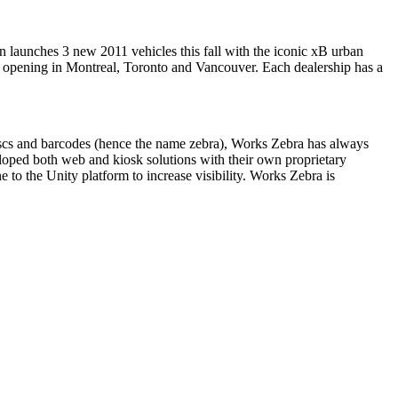
 launches 3 new 2011 vehicles this fall with the iconic xB urban
s opening in Montreal, Toronto and Vancouver. Each dealership has a
 discs and barcodes (hence the name zebra), Works Zebra has always
eloped both web and kiosk solutions with their own proprietary
o the Unity platform to increase visibility. Works Zebra is