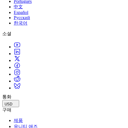
Português
中文
Español
Русский
한국어
소셜
통화
USD
구매
제품
유니티 애즈