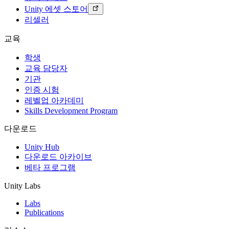
Unity 에셋 스토어
리셀러
교육
학생
교육 담당자
기관
인증 시험
레벨업 아카데미
Skills Development Program
다운로드
Unity Hub
다운로드 아카이브
베타 프로그램
Unity Labs
Labs
Publications