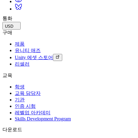
통화
USD
구매
제품
유니티 애즈
Unity 에셋 스토어
리셀러
교육
학생
교육 담당자
기관
인증 시험
레벨업 아카데미
Skills Development Program
다운로드