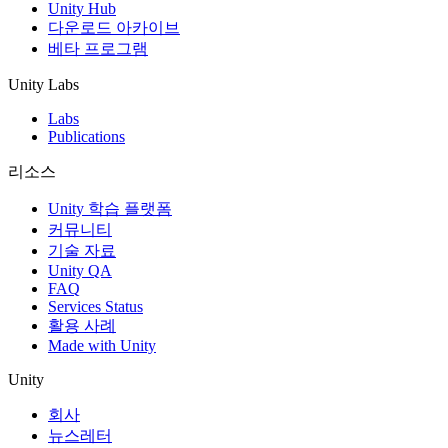
Unity Hub
다운로드 아카이브
베타 프로그램
Unity Labs
Labs
Publications
리소스
Unity 학습 플랫폼
커뮤니티
기술 자료
Unity QA
FAQ
Services Status
활용 사례
Made with Unity
Unity
회사
뉴스레터