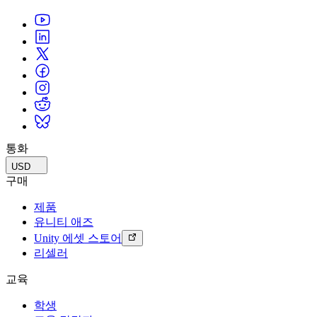
통화
USD
구매
제품
유니티 애즈
Unity 에셋 스토어
리셀러
교육
학생