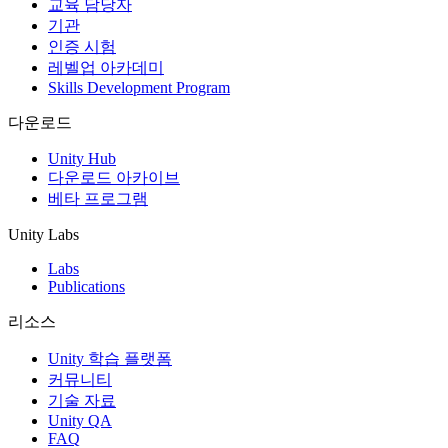
교육 담당자
기관
인증 시험
레벨업 아카데미
Skills Development Program
다운로드
Unity Hub
다운로드 아카이브
베타 프로그램
Unity Labs
Labs
Publications
리소스
Unity 학습 플랫폼
커뮤니티
기술 자료
Unity QA
FAQ