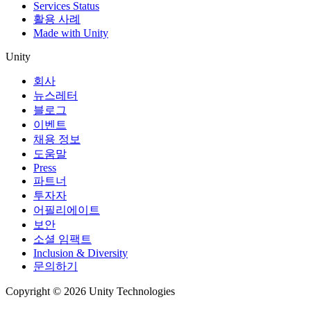
Services Status
활용 사례
Made with Unity
Unity
회사
뉴스레터
블로그
이벤트
채용 정보
도움말
Press
파트너
투자자
어필리에이트
보안
소셜 임팩트
Inclusion & Diversity
문의하기
Copyright © 2026 Unity Technologies