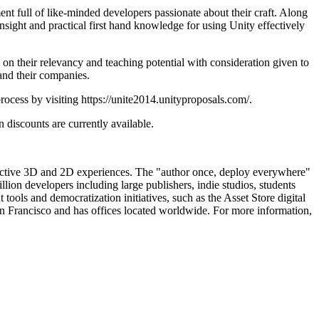
ent full of like-minded developers passionate about their craft. Along
nsight and practical first hand knowledge for using Unity effectively
on their relevancy and teaching potential with consideration given to
and their companies.
ocess by visiting https://unite2014.unityproposals.com/.
n discounts are currently available.
eractive 3D and 2D experiences. The "author once, deploy everywhere"
lion developers including large publishers, indie studios, students
ools and democratization initiatives, such as the Asset Store digital
an Francisco and has offices located worldwide. For more information,