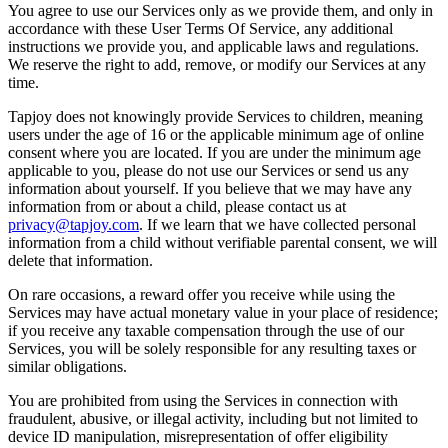
You agree to use our Services only as we provide them, and only in
accordance with these User Terms Of Service, any additional
instructions we provide you, and applicable laws and regulations.
We reserve the right to add, remove, or modify our Services at any
time.
Tapjoy does not knowingly provide Services to children, meaning
users under the age of 16 or the applicable minimum age of online
consent where you are located. If you are under the minimum age
applicable to you, please do not use our Services or send us any
information about yourself. If you believe that we may have any
information from or about a child, please contact us at
privacy@tapjoy.com
. If we learn that we have collected personal
information from a child without verifiable parental consent, we will
delete that information.
On rare occasions, a reward offer you receive while using the
Services may have actual monetary value in your place of residence;
if you receive any taxable compensation through the use of our
Services, you will be solely responsible for any resulting taxes or
similar obligations.
You are prohibited from using the Services in connection with
fraudulent, abusive, or illegal activity, including but not limited to
device ID manipulation, misrepresentation of offer eligibility