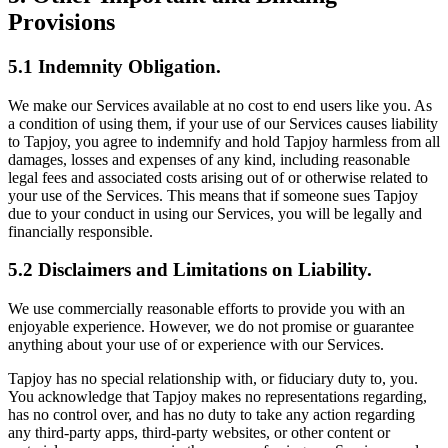
Provisions
5.1 Indemnity Obligation.
We make our Services available at no cost to end users like you. As
a condition of using them, if your use of our Services causes liability
to Tapjoy, you agree to indemnify and hold Tapjoy harmless from all
damages, losses and expenses of any kind, including reasonable
legal fees and associated costs arising out of or otherwise related to
your use of the Services. This means that if someone sues Tapjoy
due to your conduct in using our Services, you will be legally and
financially responsible.
5.2 Disclaimers and Limitations on Liability.
We use commercially reasonable efforts to provide you with an
enjoyable experience. However, we do not promise or guarantee
anything about your use of or experience with our Services.
Tapjoy has no special relationship with, or fiduciary duty to, you.
You acknowledge that Tapjoy makes no representations regarding,
has no control over, and has no duty to take any action regarding
any third-party apps, third-party websites, or other content or