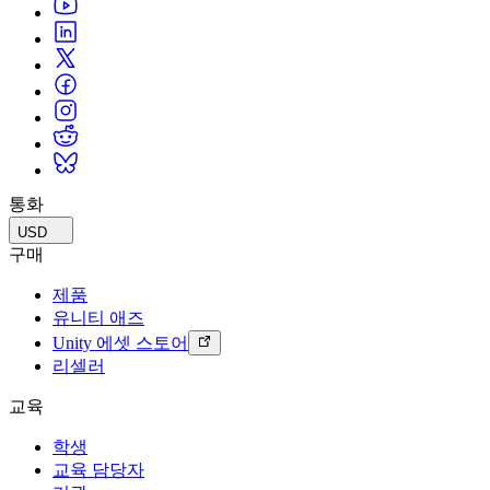
통화
USD
구매
제품
유니티 애즈
Unity 에셋 스토어
리셀러
교육
학생
교육 담당자