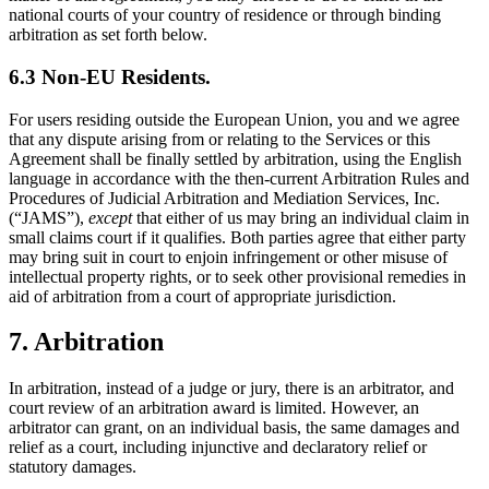
national courts of your country of residence or through binding
arbitration as set forth below.
6.3 Non-EU Residents.
For users residing outside the European Union, you and we agree
that any dispute arising from or relating to the Services or this
Agreement shall be finally settled by arbitration, using the English
language in accordance with the then-current Arbitration Rules and
Procedures of Judicial Arbitration and Mediation Services, Inc.
(“JAMS”),
except
that either of us may bring an individual claim in
small claims court if it qualifies. Both parties agree that either party
may bring suit in court to enjoin infringement or other misuse of
intellectual property rights, or to seek other provisional remedies in
aid of arbitration from a court of appropriate jurisdiction.
7. Arbitration
In arbitration, instead of a judge or jury, there is an arbitrator, and
court review of an arbitration award is limited. However, an
arbitrator can grant, on an individual basis, the same damages and
relief as a court, including injunctive and declaratory relief or
statutory damages.