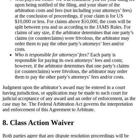
upon being notified of the filing, and your share of the
arbitration costs and fees (not including your attorneys’ fees)
at the conclusion of proceedings, if your claim is for US
$10,000 or less. For claims above $10,000, the costs will be
split between you and us according to the JAMS Rules. For
claims of any size, if the arbitrator determines that one party’s
claims (or counterclaims) were frivolous, the arbitrator may
order them to pay the other party’s attorneys’ fees and/or
costs.
Who is responsible for attorneys’ fees?
Each party is
responsible for paying its own attorneys’ fees and costs;
however, if the arbitrator determines that one party’s claims
(or counterclaims) were frivolous, the arbitrator may order
them to pay the other party’s attorneys’ fees and/or costs.
Judgment upon the arbitrator’s award may be entered in a court
having jurisdiction, or application may be made to such court for
judicial acceptance of any award and an order of enforcement, as the
case may be. The Federal Arbitration Act governs the interpretation
and enforcement of this Agreement to Arbitrate.
8. Class Action Waiver
Both parties agree that any dispute resolution proceedings will be