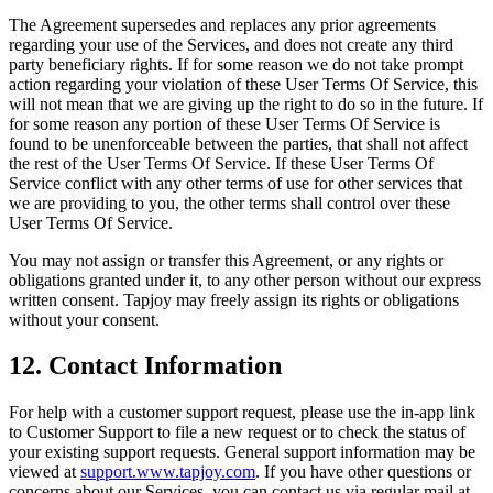
The Agreement supersedes and replaces any prior agreements
regarding your use of the Services, and does not create any third
party beneficiary rights. If for some reason we do not take prompt
action regarding your violation of these User Terms Of Service, this
will not mean that we are giving up the right to do so in the future. If
for some reason any portion of these User Terms Of Service is
found to be unenforceable between the parties, that shall not affect
the rest of the User Terms Of Service. If these User Terms Of
Service conflict with any other terms of use for other services that
we are providing to you, the other terms shall control over these
User Terms Of Service.
You may not assign or transfer this Agreement, or any rights or
obligations granted under it, to any other person without our express
written consent. Tapjoy may freely assign its rights or obligations
without your consent.
12. Contact Information
For help with a customer support request, please use the in-app link
to Customer Support to file a new request or to check the status of
your existing support requests. General support information may be
viewed at
support.www.tapjoy.com
. If you have other questions or
concerns about our Services, you can contact us via regular mail at