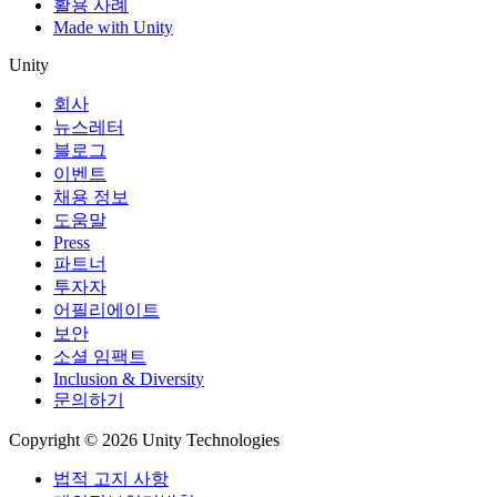
활용 사례
Made with Unity
Unity
회사
뉴스레터
블로그
이벤트
채용 정보
도움말
Press
파트너
투자자
어필리에이트
보안
소셜 임팩트
Inclusion & Diversity
문의하기
Copyright © 2026 Unity Technologies
법적 고지 사항