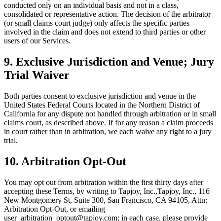
conducted only on an individual basis and not in a class,
consolidated or representative action. The decision of the arbitrator
(or small claims court judge) only affects the specific parties
involved in the claim and does not extend to third parties or other
users of our Services.
9. Exclusive Jurisdiction and Venue; Jury
Trial Waiver
Both parties consent to exclusive jurisdiction and venue in the
United States Federal Courts located in the Northern District of
California for any dispute not handled through arbitration or in small
claims court, as described above. If for any reason a claim proceeds
in court rather than in arbitration, we each waive any right to a jury
trial.
10. Arbitration Opt-Out
You may opt out from arbitration within the first thirty days after
accepting these Terms, by writing to Tapjoy, Inc.,Tapjoy, Inc., 116
New Montgomery St, Suite 300, San Francisco, CA 94105, Attn:
Arbitration Opt-Out, or emailing
user_arbitration_optout@tapjoy.com; in each case, please provide