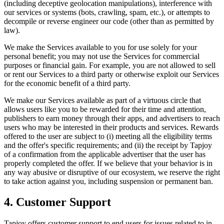
(including deceptive geolocation manipulations), interference with
our services or systems (bots, crawling, spam, etc.), or attempts to
decompile or reverse engineer our code (other than as permitted by
law).
We make the Services available to you for use solely for your
personal benefit; you may not use the Services for commercial
purposes or financial gain. For example, you are not allowed to sell
or rent our Services to a third party or otherwise exploit our Services
for the economic benefit of a third party.
We make our Services available as part of a virtuous circle that
allows users like you to be rewarded for their time and attention,
publishers to earn money through their apps, and advertisers to reach
users who may be interested in their products and services. Rewards
offered to the user are subject to (i) meeting all the eligibility terms
and the offer's specific requirements; and (ii) the receipt by Tapjoy
of a confirmation from the applicable advertiser that the user has
properly completed the offer. If we believe that your behavior is in
any way abusive or disruptive of our ecosystem, we reserve the right
to take action against you, including suspension or permanent ban.
4. Customer Support
Tapjoy offers customer support to end users for issues related to in-