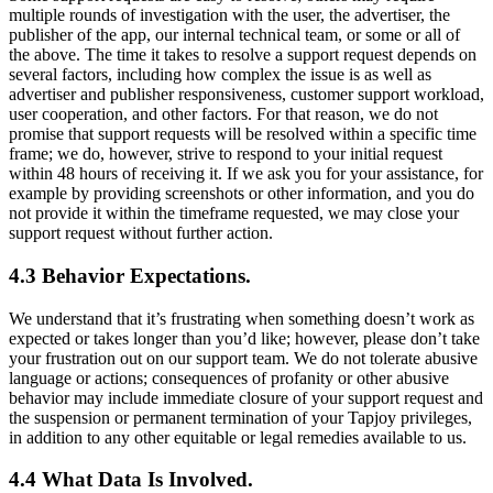
multiple rounds of investigation with the user, the advertiser, the
publisher of the app, our internal technical team, or some or all of
the above. The time it takes to resolve a support request depends on
several factors, including how complex the issue is as well as
advertiser and publisher responsiveness, customer support workload,
user cooperation, and other factors. For that reason, we do not
promise that support requests will be resolved within a specific time
frame; we do, however, strive to respond to your initial request
within 48 hours of receiving it. If we ask you for your assistance, for
example by providing screenshots or other information, and you do
not provide it within the timeframe requested, we may close your
support request without further action.
4.3 Behavior Expectations.
We understand that it’s frustrating when something doesn’t work as
expected or takes longer than you’d like; however, please don’t take
your frustration out on our support team. We do not tolerate abusive
language or actions; consequences of profanity or other abusive
behavior may include immediate closure of your support request and
the suspension or permanent termination of your Tapjoy privileges,
in addition to any other equitable or legal remedies available to us.
4.4 What Data Is Involved.