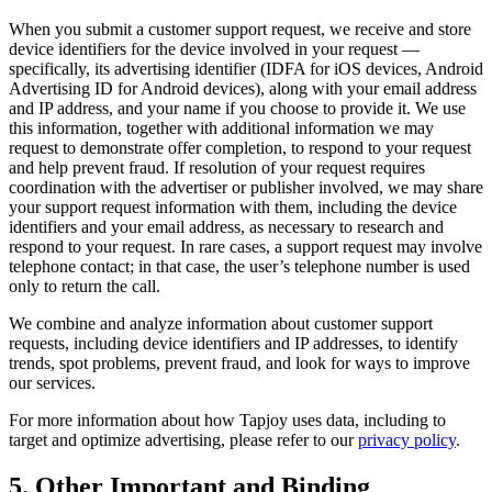
When you submit a customer support request, we receive and store
device identifiers for the device involved in your request —
specifically, its advertising identifier (IDFA for iOS devices, Android
Advertising ID for Android devices), along with your email address
and IP address, and your name if you choose to provide it. We use
this information, together with additional information we may
request to demonstrate offer completion, to respond to your request
and help prevent fraud. If resolution of your request requires
coordination with the advertiser or publisher involved, we may share
your support request information with them, including the device
identifiers and your email address, as necessary to research and
respond to your request. In rare cases, a support request may involve
telephone contact; in that case, the user’s telephone number is used
only to return the call.
We combine and analyze information about customer support
requests, including device identifiers and IP addresses, to identify
trends, spot problems, prevent fraud, and look for ways to improve
our services.
For more information about how Tapjoy uses data, including to
target and optimize advertising, please refer to our
privacy policy
.
5. Other Important and Binding