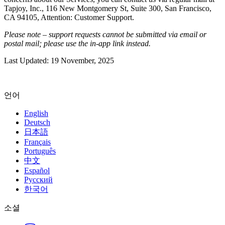
Tapjoy, Inc., 116 New Montgomery St, Suite 300, San Francisco,
CA 94105, Attention: Customer Support.
Please note – support requests cannot be submitted via email or
postal mail; please use the in-app link instead.
Last Updated: 19 November, 2025
언어
English
Deutsch
日本語
Français
Português
中文
Español
Русский
한국어
소셜