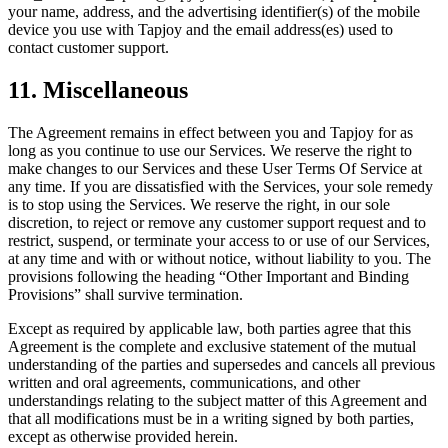
your name, address, and the advertising identifier(s) of the mobile
device you use with Tapjoy and the email address(es) used to
contact customer support.
11. Miscellaneous
The Agreement remains in effect between you and Tapjoy for as
long as you continue to use our Services. We reserve the right to
make changes to our Services and these User Terms Of Service at
any time. If you are dissatisfied with the Services, your sole remedy
is to stop using the Services. We reserve the right, in our sole
discretion, to reject or remove any customer support request and to
restrict, suspend, or terminate your access to or use of our Services,
at any time and with or without notice, without liability to you. The
provisions following the heading “Other Important and Binding
Provisions” shall survive termination.
Except as required by applicable law, both parties agree that this
Agreement is the complete and exclusive statement of the mutual
understanding of the parties and supersedes and cancels all previous
written and oral agreements, communications, and other
understandings relating to the subject matter of this Agreement and
that all modifications must be in a writing signed by both parties,
except as otherwise provided herein.