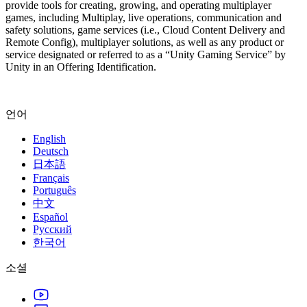
provide tools for creating, growing, and operating multiplayer
games, including Multiplay, live operations, communication and
safety solutions, game services (i.e., Cloud Content Delivery and
Remote Config), multiplayer solutions, as well as any product or
service designated or referred to as a “Unity Gaming Service” by
Unity in an Offering Identification.
언어
English
Deutsch
日本語
Français
Português
中文
Español
Русский
한국어
소셜