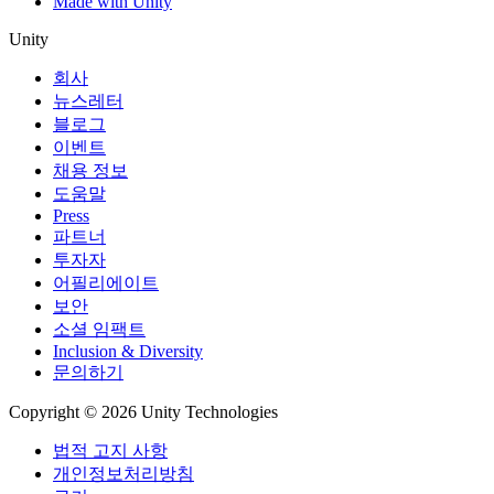
Made with Unity
Unity
회사
뉴스레터
블로그
이벤트
채용 정보
도움말
Press
파트너
투자자
어필리에이트
보안
소셜 임팩트
Inclusion & Diversity
문의하기
Copyright © 2026 Unity Technologies
법적 고지 사항
개인정보처리방침