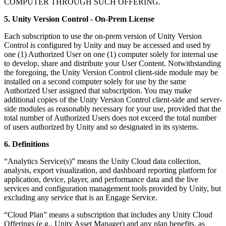
COMPUTER THROUGH SUCH OFFERING.
5. Unity Version Control - On-Prem License
Each subscription to use the on-prem version of Unity Version
Control is configured by Unity and may be accessed and used by
one (1) Authorized User on one (1) computer solely for internal use
to develop, share and distribute your User Content. Notwithstanding
the foregoing, the Unity Version Control client-side module may be
installed on a second computer solely for use by the same
Authorized User assigned that subscription. You may make
additional copies of the Unity Version Control client-side and server-
side modules as reasonably necessary for your use, provided that the
total number of Authorized Users does not exceed the total number
of users authorized by Unity and so designated in its systems.
6. Definitions
“Analytics Service(s)” means the Unity Cloud data collection,
analysis, export visualization, and dashboard reporting platform for
application, device, player, and performance data and the live
services and configuration management tools provided by Unity, but
excluding any service that is an Engage Service.
“Cloud Plan” means a subscription that includes any Unity Cloud
Offerings (e.g., Unity Asset Manager) and any plan benefits, as