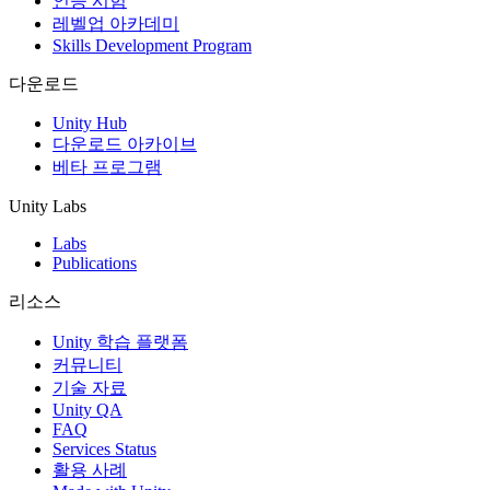
인증 시험
레벨업 아카데미
Skills Development Program
다운로드
Unity Hub
다운로드 아카이브
베타 프로그램
Unity Labs
Labs
Publications
리소스
Unity 학습 플랫폼
커뮤니티
기술 자료
Unity QA
FAQ
Services Status
활용 사례