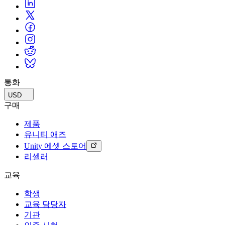
통화
USD
구매
제품
유니티 애즈
Unity 에셋 스토어
리셀러
교육
학생
교육 담당자
기관