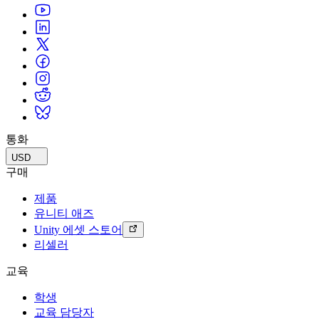
통화
USD
구매
제품
유니티 애즈
Unity 에셋 스토어
리셀러
교육
학생
교육 담당자