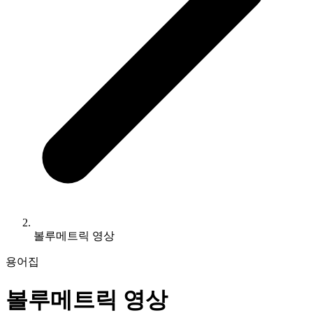
볼루메트릭 영상
용어집
볼루메트릭 영상