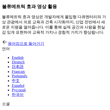
볼류메트릭 효과 영상 활용
볼류메트릭 효과 영상은 개발자에게 몰입형 다큐멘터리와 가
상 관광에서 의료 교육과 건축 시각화까지, 산업 전반에서 새
로운 지평을 열어줍니다. 이를 통해 실제 공간과 사람을 현실
감 있게 표현하여 교육적 가치나 경험적 가치가 향상됩니다.
용어집으로 돌아가기
언어
English
Deutsch
日本語
Français
Português
中文
Español
Русский
한국어
소셜