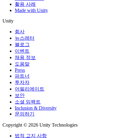
활용 사례
Made with Unity
Unity
회사
뉴스레터
블로그
이벤트
채용 정보
도움말
Press
파트너
투자자
어필리에이트
보안
소셜 임팩트
Inclusion & Diversity
문의하기
Copyright © 2026 Unity Technologies
법적 고지 사항