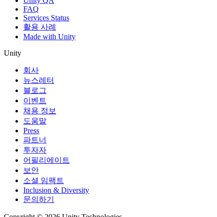
Unity QA
FAQ
Services Status
활용 사례
Made with Unity
Unity
회사
뉴스레터
블로그
이벤트
채용 정보
도움말
Press
파트너
투자자
어필리에이트
보안
소셜 임팩트
Inclusion & Diversity
문의하기
Copyright © 2026 Unity Technologies