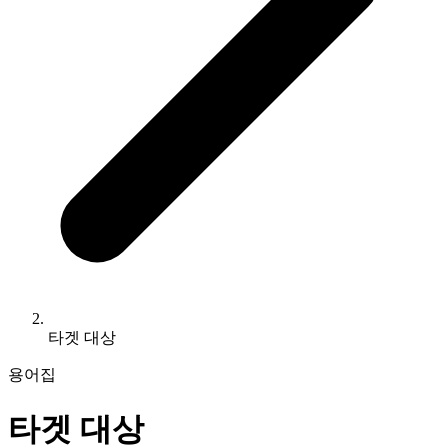
타겟 대상
용어집
타겟 대상