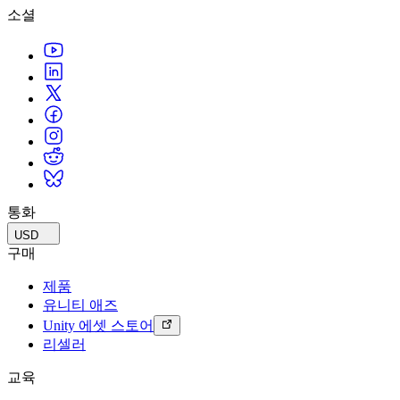
소셜
통화
USD
구매
제품
유니티 애즈
Unity 에셋 스토어
리셀러
교육