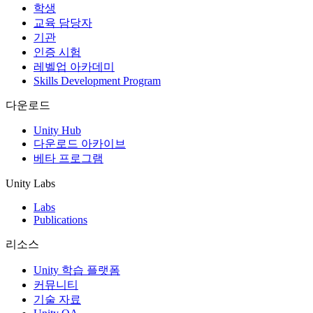
학생
교육 담당자
기관
인증 시험
레벨업 아카데미
Skills Development Program
다운로드
Unity Hub
다운로드 아카이브
베타 프로그램
Unity Labs
Labs
Publications
리소스
Unity 학습 플랫폼
커뮤니티
기술 자료