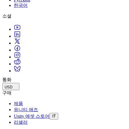
한국어
소셜
통화
USD
구매
제품
유니티 애즈
Unity 에셋 스토어
리셀러