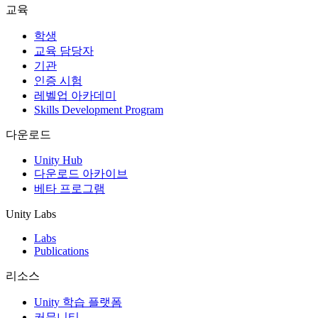
교육
학생
교육 담당자
기관
인증 시험
레벨업 아카데미
Skills Development Program
다운로드
Unity Hub
다운로드 아카이브
베타 프로그램
Unity Labs
Labs
Publications
리소스
Unity 학습 플랫폼
커뮤니티