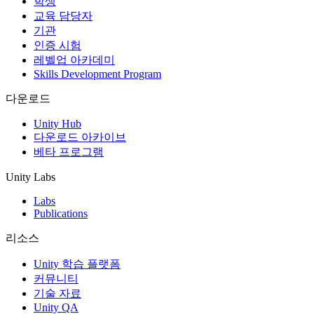
학생
교육 담당자
기관
인증 시험
레벨업 아카데미
Skills Development Program
다운로드
Unity Hub
다운로드 아카이브
베타 프로그램
Unity Labs
Labs
Publications
리소스
Unity 학습 플랫폼
커뮤니티
기술 자료
Unity QA