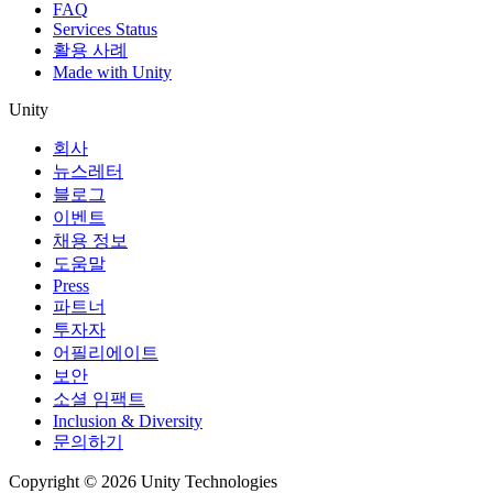
FAQ
Services Status
활용 사례
Made with Unity
Unity
회사
뉴스레터
블로그
이벤트
채용 정보
도움말
Press
파트너
투자자
어필리에이트
보안
소셜 임팩트
Inclusion & Diversity
문의하기
Copyright © 2026 Unity Technologies