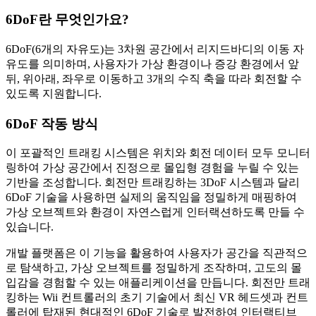
6DoF란 무엇인가요?
6DoF(6개의 자유도)는 3차원 공간에서 리지드바디의 이동 자
유도를 의미하며, 사용자가 가상 환경이나 증강 환경에서 앞
뒤, 위아래, 좌우로 이동하고 3개의 수직 축을 따라 회전할 수
있도록 지원합니다.
6DoF 작동 방식
이 포괄적인 트래킹 시스템은 위치와 회전 데이터 모두 모니터
링하여 가상 공간에서 진정으로 몰입형 경험을 누릴 수 있는
기반을 조성합니다. 회전만 트래킹하는 3DoF 시스템과 달리
6DoF 기술을 사용하면 실제의 움직임을 정밀하게 매핑하여
가상 오브젝트와 환경이 자연스럽게 인터랙션하도록 만들 수
있습니다.
개발 플랫폼은 이 기능을 활용하여 사용자가 공간을 직관적으
로 탐색하고, 가상 오브젝트를 정밀하게 조작하며, 고도의 몰
입감을 경험할 수 있는 애플리케이션을 만듭니다. 회전만 트래
킹하는 Wii 컨트롤러의 초기 기술에서 최신 VR 헤드셋과 컨트
롤러에 탑재된 현대적인 6DoF 기술로 발전하여 인터랙티브