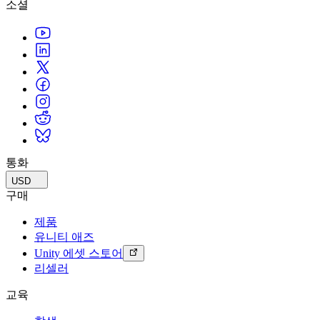
소셜
통화
USD
구매
제품
유니티 애즈
Unity 에셋 스토어
리셀러
교육