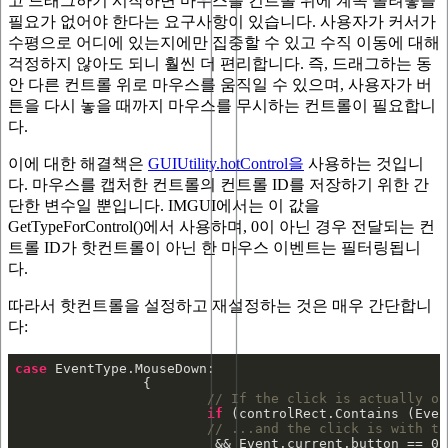
고 드래그하기 시작하면 마우스를 컨트롤 위에 계속 올려놓을
필요가 없어야 한다는 요구사항이 있습니다. 사용자가 커서가
수평으로 어디에 있는지에만 집중할 수 있고 수직 이동에 대해
걱정하지 않아도 되니 훨씬 더 편리합니다. 즉, 드래그하는 동
안 다른 컨트롤 위로 마우스를 움직일 수 있으며, 사용자가 버
튼을 다시 놓을 때까지 마우스를 무시하는 컨트롤이 필요합니
다.
이에 대한 해결책은
GUIUtility.hotControl을
사용하는 것입니
다. 마우스를 캡처한 컨트롤의 컨트롤 ID를 저장하기 위한 간
단한 변수일 뿐입니다. IMGUI에서는 이 값을
GetTypeForControl()에서 사용하며, 0이 아닌 경우 전달되는 컨
트롤 ID가 핫컨트롤이 아닌 한 마우스 이벤트는 필터링됩니
다.
따라서 핫컨트롤을 설정하고 재설정하는 것은 매우 간단합니
다:
case
// If the click is actually on
if
// ...and the click is with th
			 && Event.current.button == 
0