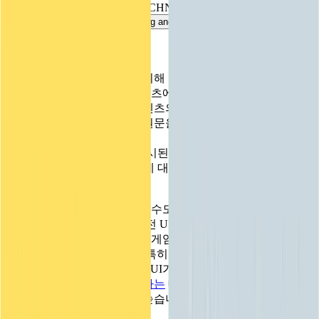
문의하기
RICHARD FINE
/
UNITY TECHNOLOGIES
Contributor
용어집
Unity 필수 학습 길잡이
유니티 팀과 소통하기
멀티플랫폼
제조업
Dec 22, 2015
|
32 분
Programming and DevOps
Livestreams
기술 용어 라이브러리
Unity 사용이 처음이신가요? 여정 시작하기
Unity가 지원하는 25개 이상의 플랫폼을 살펴보세요.
운영 우수성 확보
Testing and performance
개발자, 크리에이터, Insider와의 소통
분석 자료
사용법 가이드
LiveOps
리테일
Unity Awards
이 웹페이지는 이해를 돕기 위해 기계 번역으로 제공됩니다.
활용 사례
출시 후 인사이트를 확인하고 라이브 게임을 운영하세요.
실용적인 팁 및 베스트 프랙티스
상점 경험을 온라인 경험으로 전환
전 세계 Unity 크리에이터 축하
기계 번역으로 제공되는 콘텐츠에 대한 정확도나 신뢰도는 보
실제 성공 사례
성장
교육
장되지 않습니다. 번역된 콘텐츠의 정확도에 관해 의문이 있는
자동차
경우 웹페이지의 공식 영어 원문을 참고해 주시기 바랍니다.
베스트 프랙티스 가이드
사용자 확보
학생용
혁신을 가속화하고 차량 내 경험을 향상시키세요.
여기를 클릭하세요.
전문가 팁
모바일 사용자를 검색하고 Acquire
커리어 시작하기
모든 산업 보기
새로운 Unity UI 시스템이 출시된 지 1년이 넘었습니다. 그래
서 이전 UI 시스템인 IMGUI에 대한 블로그 포스팅을 해볼까
데모
인앱 결제
교육 담당자 대상 교육
생각했습니다.
데모, 샘플 및 빌딩 블록
매장 및 D2C 전반에 걸쳐 IAP 관리하세요.
교육 효율 극대화
모든 리소스
타이밍이 이상하다고 생각할 수도 있습니다. 새로운 UI 시스
새로운 기능
수익화
교육 라이선스
템을 사용할 수 있는데 왜 이전 UI 시스템에 신경을 써야 하나
적합한 게임으로 플레이어 연결
교육 기관에 Unity 강력한 기능 도입
요? 새로운 UI 시스템은 모든 게임 내 사용자 인터페이스 상황
블로그
Unity로 광고하세요
Unity로 수익화하세요
에 대응하기 위한 것이지만, 특히 Unity 에디터와 같은 매우 중
업데이트, 정보, 기술 팁
활용 부문
자격증
요한 상황에서는 여전히 IMGUI가 사용됩니다. 커스텀 툴과 기
Unity 숙련도를 입증하세요
능으로
Unity 에디터를 확장하는
데 관심이 있다면 IMGUI를
뉴스
모바일 게임
직접 사용해야 할 가능성이 높습니다.
뉴스, 스토리, 보도 센터
Unity로 모바일 히트작을 제작하고 성장시키세요.