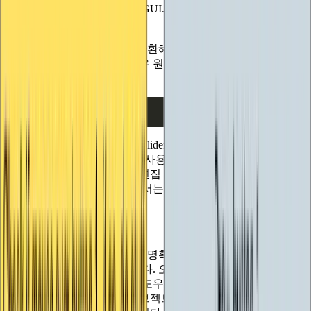
는 사실을 숨길 수 있으므로 GUI.changed를 false로 설정하지
않아야 합니다.
마지막으로 함수에서 값을 반환해야 합니다. 수정된 실수 값
또는 변경된 사항이 없는 경우 원래 값을 반환한다고 말씀드린
것을 기억하실 것입니다:
return
value
}
이제 끝났습니다. MyCustomSlider는 이제 사용자 정의 편집기,
속성 서랍, 편집기 창 등에서 사용할 수 있는 간단한 기능의
IMGUI 컨트롤입니다. 멀티 편집 지원 등 아직 개선할 수 있는
부분이 더 있지만, 이에 대해서는 아래에서 자세히 설명하겠습
니다.
감당할 수 있는 것 이상
IMGUI에서 특히 중요하지만 명확하지 않은 한 가지가 더 있는
데, 바로 씬 뷰와의 관계입니다. 오브젝트를 이동, 회전 및 크기
조정할 때 씬 뷰에 그려지는 도우미 UI 요소인 직교 화살표,
링, 클릭하고 드래그하여 오브젝트를 조작할 수 있는 상자 안