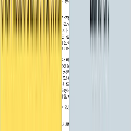
으로 그리는 데 사용하는 것과 동일한 기술을 사용하여 중간자
를 잘라낼 수 있습니다.
GUIStyle에는
GUI 요소의 시각적 속성에 대한 정보(사용해야
하는 글꼴이나 텍스트 색상과 같은 기본적인 것부터 간격을 얼
마나 두어야 하는지와 같은 보다 미묘한 레이아웃 속성까지)
가 포함되어 있습니다. 이 모든 정보는 스타일을 사용하여 일
부 콘텐츠의 너비와 높이를 계산하는 함수 및 실제로 콘텐츠를
화면에 그리는 함수와 함께 GUIStyle에 저장됩니다.
실제로 GUIStyle은 컨트롤에 대해 하나의 스타일만 처리하는
것이 아니라 마우스를 올려놓았을 때, 키보드 포커스가 있을
때, 비활성화되었을 때, '활성' 상태(예: 버튼이 누르고 있는 중
일 때) 등 GUI 요소가 처할 수 있는 다양한 상황에 따라 렌더링
을 처리할 수 있습니다. 이러한 모든 상황에 대한 색상 및 배경
이미지 정보를 제공하면 GUIStyle이 컨트롤 ID를 기반으로 그
리기 시점에 적절한 것을 선택합니다.
컨트롤을 그리는 데 사용할 수 있는 GUIStyle을 얻는 방법은
크게 네 가지입니다:
- 코드에서 하나를 생성하고(새로운 GUIStyle()) 그 위에 값을
설정합니다.