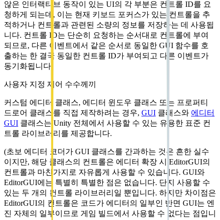
않은 인터랙티브 동작이 있는 UI의 각 부분은 컨트롤 ID를 요
청하게 되는데, 이는 현재 키보드 포커스가 있는 컨트롤을 추
적하거나 컨트롤과 관련된 소량의 정보를 저장하는 데 사용됩
니다. 컨트롤 ID는 단순히 요청하는 순서대로 컨트롤에 부여
되므로, 다른 이벤트에서 같은 순서로 동일한 GUI 함수를 호
출하는 한 결국 동일한 컨트롤 ID가 부여되고 다른 이벤트가
동기화됩니다.
사용자 지정 제어 수수께끼
커스텀 에디터 클래스, 에디터 윈도우 클래스 또는 프로퍼티
드로어 클래스를 직접 제작하려는 경우,
GUI
클래스와
에디터
GUI
클래스는 Unity 전체에서 사용할 수 있는 유용한 표준 컨
트롤 라이브러리를 제공합니다.
(초보 에디터 코더가 GUI 클래스를 간과하는 것은 흔한 실수
이지만, 해당 클래스의 컨트롤은 에디터 확장 시 EditorGUI의
컨트롤과 마찬가지로 자유롭게 사용할 수 있습니다. GUI와
EditorGUI에는 특별히 특별한 점은 없습니다. 단지 사용할 수
있는 두 개의 컨트롤 라이브러리일 뿐입니다. 하지만 차이점은
EditorGUI의 컨트롤은 코드가 에디터의 일부인 반면 GUI는 엔
진 자체의 일부이므로 게임 빌드에서 사용할 수 없다는 점입니