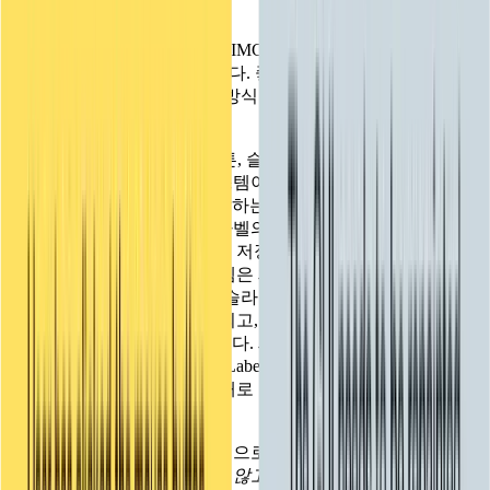
즉시 진행
인디 게임
그럼 첫 번째 질문입니다: 왜 'IMGUI'라고 하나요? IMGUI는
소규모 팀으로 대작 게임을 출시하세요.
즉시 모드 GUI의
줄임말입니다. 좋아요, 그게 뭔가요? GUI 시
스템에는 크게 두 가지 접근 방식이 있습니다: '즉시'와 '유지'입
XR 게임
니다.
여러 플랫폼에서 XR 게임을 출시하세요.
유지 모드 GUI는
레이블, 버튼, 슬라이더, 텍스트 필드 등 다양
한 GUI 위젯을 설정하면 시스템이 해당 정보를 유지하여 화면
멀티플레이어 게임
을 렌더링하고 이벤트에 응답하는 등의 작업을 수행하는 데 사
멀티플레이어 게임 개발을 간소화하세요.
용하는 GUI 시스템입니다. 라벨의 텍스트를 변경하거나 버튼
을 이동하려는 경우 어딘가에 저장된 일부 정보를 조작하는 것
이며, 변경을 완료하면 시스템은 새로운 상태로 계속 작동합니
다. 사용자가 값을 변경하고 슬라이더를 움직이면 시스템은 변
경 사항을 저장하기만 하면 되고, 값을 쿼리하거나 콜백에 응
답하는 것은 사용자의 몫입니다. 새로운 Unity UI 시스템은 리
텐션 모드 GUI의 예시로, UI.Labels, UI.Buttons 등을 컴포넌트
로 생성하고 설정한 다음 그대로 두면 새 UI 시스템이 나머지
작업을 자동으로 처리합니다.
반면
즉시 모드 GUI는
일반적으로 GUI 시스템이 사용자의
GUI에 대한 정보를
유지하지 않고
대신 컨트롤이 무엇인지,