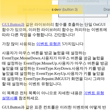
GUI.Button과
같은 라이브러리 함수를 호출하는 단일 OnGUI
함수가 있으며, 이러한 라이브러리 함수는 처리하는 이벤트에
따라 다른 작업을 수행합니다. 간단합니다!
가장 많이 사용되는
이벤트 유형은
5가지입니다:
사용자가 마우스 버튼을 방금 눌렀을 때 설정하는
EventType.MouseDown.사용자가 마우스 버튼을 방금 눌렀을
때 설정하는 EventType.MouseUp.사용자가 마우스 버튼을 방금
놓았을 때 설정하는 EventType.KeyDown.사용자가 키를 방금
놓았을 때 설정하는 EventType.KeyUp.사용자가 키를 놓았을
때 설정하는 EventType.Repaint.IMGUI가 화면을 다시 그려야
할 때 설정하는 이벤트 유형입니다.
이 목록은 전체 목록이 아니므로 자세한 내용은
이벤트 유형
설명서를
참조하세요.
GUI.Button과 같은 표준 컨트롤은 이러한 이벤트에 어떻게 반