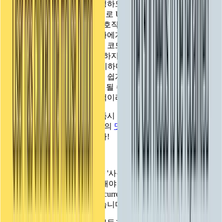
어디에 있는지 등을 다시 지정하도록 반복적으로 요청하는
GUI입니다
. 함수 호출의 형태로 UI의 각 부분을 지정하면 그
리기, 클릭 등 모든 사용자 상호작용의 결과가 쿼리할 필요 없
이 즉시 처리되어 바로 사용자에게 반환됩니다. 이는 게임 UI
에는 비효율적이고 모든 것이 코드에 크게 의존하기 때문에 아
티스트가 작업하기에는 불편하지만, 실시간이 아닌 상황(예:
에디터 패널)에서는 매우 편리하며(에디터 패널처럼) 현재 상
태에 따라 표시되는 컨트롤을 쉽게 변경하고 싶은 경우(예: 무
거운 건설 장비!) 좋은 선택이 될 수 있습니다. 아니, 잠깐만요.
에디터 패널을 위한 좋은 선택이라는 뜻입니다.
더 자세히 알고 싶으시다면 즉시 모드 GUI의 장점과 원리에
대해 설명하는 Casey Muratori의
멋진 동영상을
참고하세요. 아
니면 그냥 계속 읽어도 됩니다!
모든 이벤트 결과
IMGUI 코드가 실행될 때마다 '사용자가 마우스 버튼을 클릭했
습니다' 또는 'GUI를 다시 칠해야 합니다'와 같은
현재 '이벤트'
가 처리되고 있습니다. Event.current.type을 확인하여 현재 이벤
트가 무엇인지 확인할 수 있습니다.