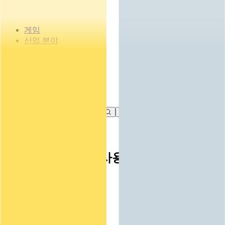
게임
산업 분야
리소스
커뮤니티
학습
문의하기
가격 책정
개발
활용 부문
테크니컬 라이브러리
커뮤니티 허브
모든 레벨 지원
지원 옵션
Unity 다운로드
시작하기
Unity Learn
Unity 엔진
3D 협업
기술 자료
토론
도움 받기
Unity Blog
무료로 Unity 기술 마스터
모든 플랫폼 위한 2D 및 3D 게임 제작
실시간 3D 프로젝트 빌드 및 검토
성공을 위한 Unity
공식 유저. '광고 지면'의 타겟 고객 매뉴얼 및 API 레퍼런스
토론, 문제 해결, 소통
IMGUI 및 편집기 사용자 지정에 대해 자
전문 교육
협업
몰입형 교육
Success 플랜
개발자 툴
이벤트
Unity 강사와 함께 팀의 역량을 강화하세요
세히 알아보기
팀과 함께 신속한 협업과 반복 작업을 수행하세요.
몰입도 높은 환경 제작
전문가 지원을 통해 더 빠르게 목표 도달률 달성
릴리스 버전 및 이슈 트래커
글로벌 이벤트 및 현지 이벤트
Unity 처음 사용하시나요
Unity 다운로드
커뮤니티 사례
FAQ
고객 경험
로드맵
시작하기
일반적인 질문에 대한 답변
플랜 및 가격
인터랙티브 3D 경험 제작
Made with Unity
예정된 기능 검토
학습 시작하기
배포
산업 분야
Unity 크리에이터 소개