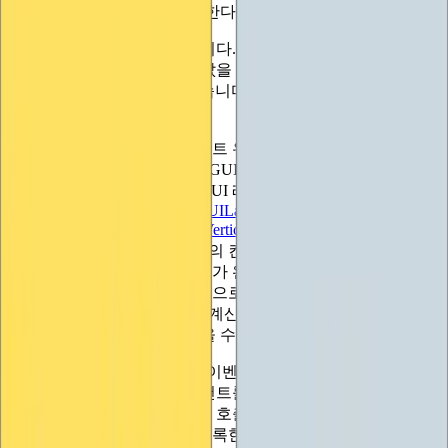
하기 위해 많은 작업을 해야 한다는 뜻인가요?"
하지만 더 쉬운 방법도 있습니다. IMGUI에는 간격 등을 고려
하여 컨트롤에 적합한 렉트 값을 자동으로 계산하는 '레이아
웃' 메커니즘이 포함되어 있습니다. 그렇다면 어떻게 작동할까
요?
비결은 컨트롤이 응답할 이벤트 유형 값을 추가로 지정하는 것
입니다: EventType.Layout. IMGUI가 이벤트를 GUI 코드로 전
송하면 호출한 컨트롤은 IMGUI 레이아웃 함수(
GUILayoutUtility.GetRect(
),
GUILayout.
BeginHorizonal/Vertical
및
GUILayout.
EndHorizonal/Vertical
등)를 호출하여 응답하며,
IMGUI가 기록하여 레이아웃의 컨트롤 트리와 필요한 공간을
효과적으로 구축합니다. 트리가 완성되고 트리가 완전히 빌드
되면 IMGUI가 트리를 재귀적으로 통과하여 요소의 실제 너비
와 높이, 서로에 대한 위치를 계산하고 연속적인 컨트롤을 서
로 옆에 배치하는 등의 작업을 수행합니다.
그런 다음 EventType.Repaint 이벤트 또는 실제로 다른 종류의
이벤트를 수행할 때가 되면 컨트롤은 동일한 IMGUI 레이아웃
함수를 호출합니다. 이번에는 호출을 기록하는 대신 IMGUI가
이전에 레이아웃 이벤트에 기록한 호출을 '재생'하여 계산한