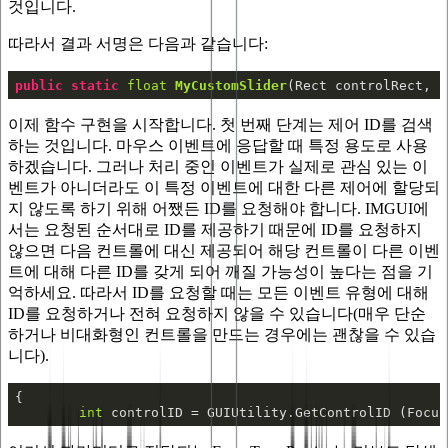
것입니다.
따라서 결과 서명은 다음과 같습니다:
public
static
float
MyCustomSlider
(
Rect controlRect, 
f
이제 함수 구현을 시작합니다. 첫 번째 단계는 제어 ID를 검색
하는 것입니다. 마우스 이벤트에 응답할 때 특정 용도로 사용
하겠습니다. 그러나 처리 중인 이벤트가 실제로 관심 있는 이
벤트가 아니더라도 이 특정 이벤트에 대한 다른 제어에 할당되
지 않도록 하기 위해 어쨌든 ID를 요청해야 합니다. IMGUI에
서는 요청된 순서대로 ID를 제공하기 때문에 ID를 요청하지
않으면 다음 컨트롤에 대신 제공되어 해당 컨트롤이 다른 이벤
트에 대해 다른 ID를 갖게 되어 깨질 가능성이 높다는 점을 기
억하세요. 따라서 ID를 요청할 때는 모든 이벤트 유형에 대해
ID를 요청하거나 전혀 요청하지 않을 수 있습니다(매우 단순
하거나 비대화형인 컨트롤을 만드는 경우에는 괜찮을 수 있습
니다).
int
 controlID = GUIUtility.GetControlID (Focus