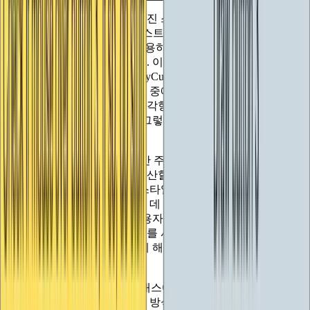
레이아웃 이벤트 중에는 주어진 스타일을 사용하여 빈 콘텐츠
(공간을 만들어야 할 특정 텍스트나 이미지가 없기 때문에 비
어 있는 상태)를 그리는 데 사용하고, 다른 이벤트 중에는 사용
할 실제 사각형을 검색합니다. 이것은 레이아웃 이벤트 중에
가짜 직사각형을 사용하여 MyCustomSlider를 호출한다는 것을
의미하지만, 레이아웃 이벤트 중에 GetControlID()에 대한 일반
적인 호출이 이루어지고 직사각형이 실제로 아무것도 사용되
지 않도록 하기 위해 여전히 그렇게 해야 한다는 것을 의미합
니다.
'비어 있는' 콘텐츠와 스타일만 주어졌을 때 IMGUI가 실제로
슬라이더의 크기를 어떻게 계산할 수 있는지 궁금할 것입니다.
필요한 모든 정보가 지정된 스타일에 의존하고 있으며, IMGUI
가 할당할 사각형을 계산하는 데 사용할 수 있기 때문에 정보
가 많지 않습니다. 하지만 사용자가 이를 제어할 수 있도록 하
거나 스타일에서 고정된 높이를 사용하되 사용자가 너비를 제
어할 수 있도록 하려면 어떻게 해야 할까요? 어떻게 할 수 있을
까요?
그 답은
GUILayoutOption
클래스에 있습니다. 이 클래스의 인
스턴스는 특정 사각형이 특정 방식으로 계산되어야 한다는 레