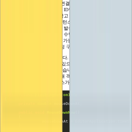
정의한 다음, 컨트롤의 ID와 연결된 인스턴스를 관리하도록
IMGUI에 요청합니다. 컨트롤 ID당 하나의 상태 객체만 허용
되며, 직접 인스턴스화하지 않고 상태 객체의 기본 생성자를
사용하여 IMGUI가 대신 인스턴스화합니다. 또한 상태 객체는
코드를 다시 컴파일할 때마다 발생하는 에디터 코드를 다시 로
드할 때 직렬화되지 않으므로 수명이 짧은 작업에만 사용해야
합니다. (상태 객체를 [직렬화 가능]으로 표시해도 마찬가지입
니다. 직렬화기는 힙의 이 특정 구석을 방문하지 않습니다).
다음 예시를 확인해 보겠습니다. 버튼을 누를 때마다 참으로
반환되지만 2초 이상 누르고 있으면 빨간색으로 깜박이는 버
튼이 필요하다고 가정해 보겠습니다. 버튼을 처음 눌렀던 시간
을 추적해야 하는데, 이를 상태 객체에 저장하여 추적할 수 있
습니다. 여기 상태 객체 클래스가 있습니다:
public
class
FlashingButtonInfo
private
double
public
void
MouseDownNow
(
)