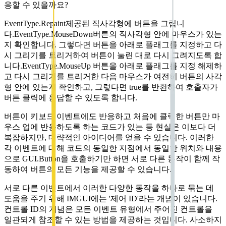
응할 수 있을까요?
EventType.Repaint제공된 직사각형에 버튼을 그립니
다.EventType.MouseDown버튼의 직사각형 안에 마우스가 있는
지 확인합니다. 그렇다면 버튼을 아래로 플래그를 지정하고 다
시 그리기를 트리거하여 버튼이 눌린 대로 다시 그려지도록 합
니다.EventType.MouseUp 버튼을 아래로 플래그를 지정 해제하
고 다시 그리기를 트리거한 다음 마우스가 여전히 버튼의 사각
형 안에 있는지 확인하고, 그렇다면 true를 반환하여 호출자가
버튼 클릭에 응답할 수 있도록 합니다.
버튼이 키보드 이벤트에도 반응하고 처음에 클릭한 버튼만 마
우스 업에 반응하도록 하는 코드가 있는 등 현실은 이보다 더
복잡하지만, 대략적인 아이디어를 얻을 수 있습니다. 이러한
각 이벤트에 대해 코드의 동일한 지점에서 동일한 위치와 내용
으로 GUI.Button을 호출하기만 하면 서로 다른 동작이 함께 작
동하여 버튼의 모든 기능을 제공할 수 있습니다.
서로 다른 이벤트에서 이러한 다양한 동작을 하나로 묶는 데
도움을 주기 위해 IMGUI에는 '제어 ID'라는 개념이 있습니다.
컨트롤 ID의 개념은 모든 이벤트 유형에서 주어진 컨트롤을
일관되게 참조할 수 있는 방법을 제공하는 것입니다. 사소하지