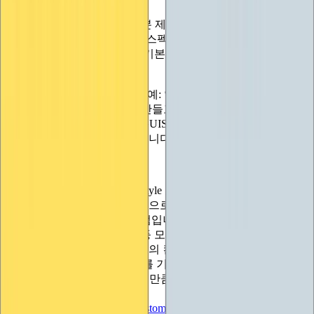
-
에디터스타일
클래스의 기본 제공 스타일 중 하나를 사용합
니다. 자신만의 도구 모음, 인스펙터 스타일 컨트롤 등을 그리
는 등 사용자 지정 컨트롤을 기본 제공 컨트롤처럼 보이게 하
려면 이곳을 살펴보세요.
- 기존 스타일에 약간의 변형(예: 일반 버튼이지만 텍스트가 오
른쪽으로 정렬된 스타일)만 만들고 싶다면 EditorStyles 클래스
에서 스타일을 복제(새로운 GUIStyle(기존 스타일))한 다음 변
경하려는 속성만 변경하면 됩니다.
-
GUISkin에서
검색합니다.
GUISkin은 기본적으로 GUIStyle 오브젝트의 큰 묶음이며, 중
요한 것은 프로젝트에서 에셋으로 생성하고 인스펙터를 통해
자유롭게 편집할 수 있다는 점입니다. 컨트롤을 만들고 살펴보
면 상자, 버튼, 레이블, 토글 등 모든 표준 컨트롤 유형에 대한
슬롯이 표시되지만 사용자 정의 컨트롤 작성자는 하단의 '사용
자 정의 스타일' 섹션에 주의를 기울이세요. 여기에서 사용자
지정 GUIStyle 항목을 원하는 만큼 설정하고 각 항목에 고유한
이름을 지정한 다음 나중에
GUISkin.GetStyle("nameOfCustomStyle")
을 사용하여 해당 항목