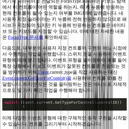
여기서 파라미터로 전달되는 FocusType.Passive는 키보드 탐색
에서 이 컨트롤이 어떤 역할을 하는지, 즉 키 누름에 반응하는
현재 컨트롤이 될 수 있는지 여부를 IMGUI에 알려줍니다. 내
사용자 지정 슬라이더는 키 누름에 전혀 반응하지 않으므로 패
시브가 지정되어 있지만 키 누름에 반응하는 컨트롤은 네이티
브 또는 키보드를 지정할 수 있습니다. 이에 대한 자세한 내용
은
FocusType 문서를
확인하세요.
다음으로, 대부분의 사용자 지정 컨트롤이 구현의 어느 시점에
서 수행하는 작업을 수행합니다. 스위치 문을 사용하여 이벤트
유형에 따라 분기합니다. 이벤트 유형을 필터링하여 예를 들어
특정 상황에서 키보드 이벤트가 잘못된 컨트롤로 전송되는 것
을 방지하기 위해
Event
.current
.
type을 직접 사용하는 대신
Event.current.GetTypeForControl()을
사용하여 컨트롤 ID를 전
달합니다. 하지만 모든 것을 필터링하는 것은 아니므로 자체적
으로도 몇 가지 확인 작업을 수행해야 합니다.
switch
	{
이제 다양한 이벤트 유형에 대한 구체적인 동작 구현을 시작할
수 있습니다. 컨트롤 그리기부터 시작하겠습니다: