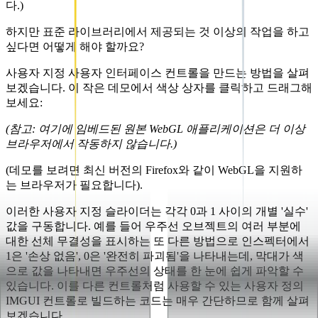
다.)
하지만 표준 라이브러리에서 제공되는 것 이상의 작업을 하고
싶다면 어떻게 해야 할까요?
사용자 지정 사용자 인터페이스 컨트롤을 만드는 방법을 살펴
보겠습니다. 이 작은 데모에서 색상 상자를 클릭하고 드래그해
보세요:
(참고: 여기에 임베드된 원본 WebGL 애플리케이션은 더 이상
브라우저에서 작동하지 않습니다.)
(데모를 보려면 최신 버전의 Firefox와 같이 WebGL을 지원하
는 브라우저가 필요합니다).
이러한 사용자 지정 슬라이더는 각각 0과 1 사이의 개별 '실수'
값을 구동합니다. 예를 들어 우주선 오브젝트의 여러 부분에
대한 선체 무결성을 표시하는 또 다른 방법으로 인스펙터에서
1은 '손상 없음', 0은 '완전히 파괴됨'을 나타내는데, 막대가 색
으로 값을 나타내면 우주선의 상태를 한 눈에 쉽게 파악할 수
있습니다. 이를 다른 컨트롤처럼 사용할 수 있는 사용자 정의
IMGUI 컨트롤로 빌드하는 코드는 매우 간단하므로 함께 살펴
보겠습니다.