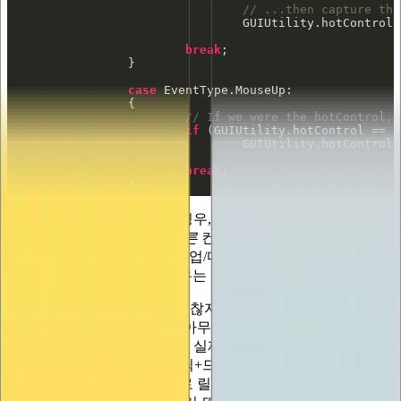
// ...then capture the
break
case
// If we were the hotControl, 
if
				GUIUtility.hotControl
break
		}
다른
컨트롤이 핫 컨트롤인 경우, 즉 GUIUtility.hotControl이 0
과 자체 컨트롤 ID가 아닌
다른
컨트롤인 경우,
GetTypeForControl()이 마우스업/마우스다운 이벤트 대신 '무
시'를 반환하므로 이러한 경우는 실행되지 않습니다.
핫컨트롤을 설정하는 것은 괜찮지만, 마우스가 내려간 상태에
서 값을 변경하는 것은 아직 아무것도 하지 않았습니다. 이를
수행하는 가장 간단한 방법은 실제로 스위치를 닫은 다음 핫컨
트롤에 있는 동안(따라서 클릭+드래그 중이지만 위의 경우 핫
컨트롤을 0으로 만들었으므로 릴리즈는 아니지만) 발생하는