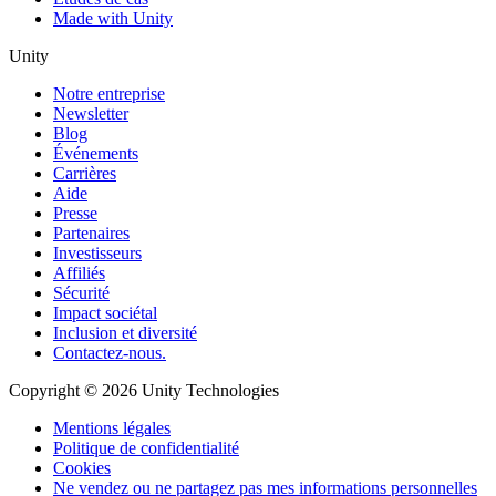
Made with Unity
Unity
Notre entreprise
Newsletter
Blog
Événements
Carrières
Aide
Presse
Partenaires
Investisseurs
Affiliés
Sécurité
Impact sociétal
Inclusion et diversité
Contactez-nous.
Copyright © 2026 Unity Technologies
Mentions légales
Politique de confidentialité
Cookies
Ne vendez ou ne partagez pas mes informations personnelles