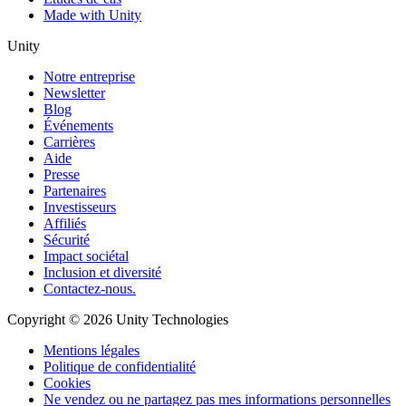
Made with Unity
Unity
Notre entreprise
Newsletter
Blog
Événements
Carrières
Aide
Presse
Partenaires
Investisseurs
Affiliés
Sécurité
Impact sociétal
Inclusion et diversité
Contactez-nous.
Copyright © 2026 Unity Technologies
Mentions légales
Politique de confidentialité
Cookies
Ne vendez ou ne partagez pas mes informations personnelles