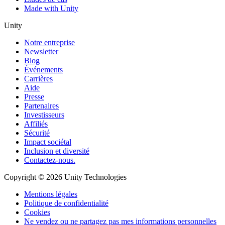
Made with Unity
Unity
Notre entreprise
Newsletter
Blog
Événements
Carrières
Aide
Presse
Partenaires
Investisseurs
Affiliés
Sécurité
Impact sociétal
Inclusion et diversité
Contactez-nous.
Copyright © 2026 Unity Technologies
Mentions légales
Politique de confidentialité
Cookies
Ne vendez ou ne partagez pas mes informations personnelles