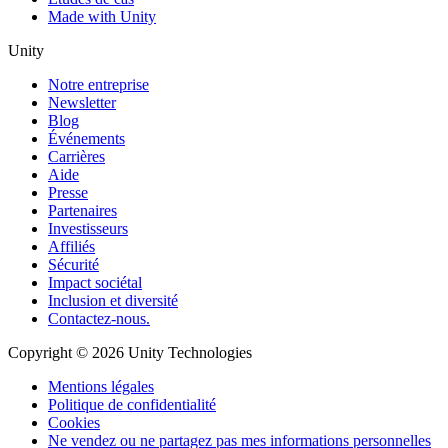
Made with Unity
Unity
Notre entreprise
Newsletter
Blog
Événements
Carrières
Aide
Presse
Partenaires
Investisseurs
Affiliés
Sécurité
Impact sociétal
Inclusion et diversité
Contactez-nous.
Copyright © 2026 Unity Technologies
Mentions légales
Politique de confidentialité
Cookies
Ne vendez ou ne partagez pas mes informations personnelles