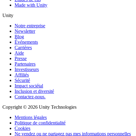
Made with Unity
Unity
Notre entreprise
Newsletter
Blog
Événements
Carrières
Aide
Presse
Partenaires
Investisseurs
Affiliés
Sécurité
Impact sociétal
Inclusion et diversité
Contactez-nous.
Copyright © 2026 Unity Technologies
Mentions légales
Politique de confidentialité
Cookies
Ne vendez ou ne partagez pas mes informations personnelles