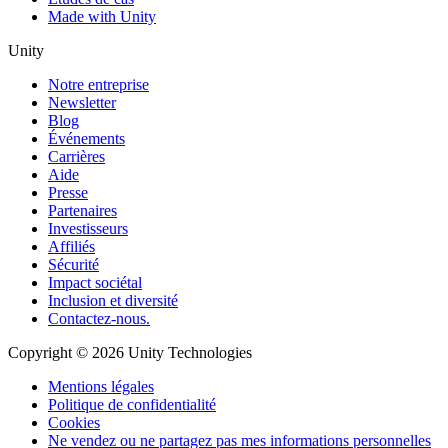
Made with Unity
Unity
Notre entreprise
Newsletter
Blog
Événements
Carrières
Aide
Presse
Partenaires
Investisseurs
Affiliés
Sécurité
Impact sociétal
Inclusion et diversité
Contactez-nous.
Copyright © 2026 Unity Technologies
Mentions légales
Politique de confidentialité
Cookies
Ne vendez ou ne partagez pas mes informations personnelles