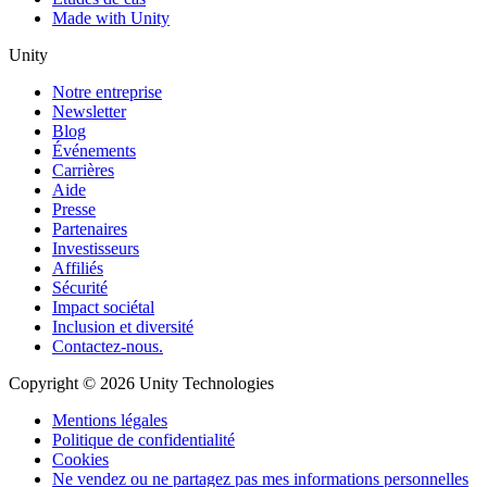
Made with Unity
Unity
Notre entreprise
Newsletter
Blog
Événements
Carrières
Aide
Presse
Partenaires
Investisseurs
Affiliés
Sécurité
Impact sociétal
Inclusion et diversité
Contactez-nous.
Copyright © 2026 Unity Technologies
Mentions légales
Politique de confidentialité
Cookies
Ne vendez ou ne partagez pas mes informations personnelles