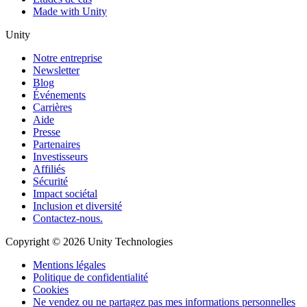
Made with Unity
Unity
Notre entreprise
Newsletter
Blog
Événements
Carrières
Aide
Presse
Partenaires
Investisseurs
Affiliés
Sécurité
Impact sociétal
Inclusion et diversité
Contactez-nous.
Copyright © 2026 Unity Technologies
Mentions légales
Politique de confidentialité
Cookies
Ne vendez ou ne partagez pas mes informations personnelles