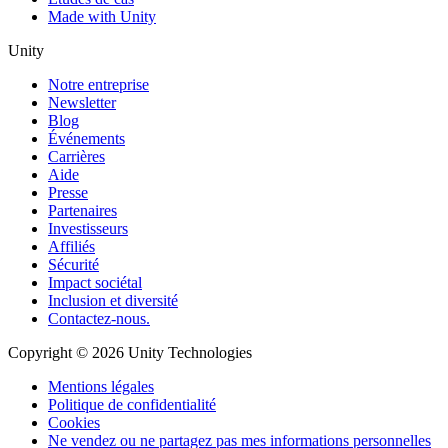
Made with Unity
Unity
Notre entreprise
Newsletter
Blog
Événements
Carrières
Aide
Presse
Partenaires
Investisseurs
Affiliés
Sécurité
Impact sociétal
Inclusion et diversité
Contactez-nous.
Copyright © 2026 Unity Technologies
Mentions légales
Politique de confidentialité
Cookies
Ne vendez ou ne partagez pas mes informations personnelles