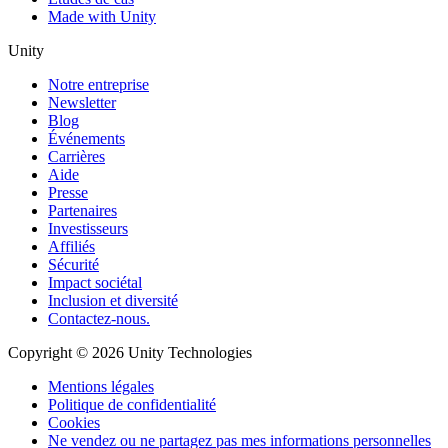
Made with Unity
Unity
Notre entreprise
Newsletter
Blog
Événements
Carrières
Aide
Presse
Partenaires
Investisseurs
Affiliés
Sécurité
Impact sociétal
Inclusion et diversité
Contactez-nous.
Copyright © 2026 Unity Technologies
Mentions légales
Politique de confidentialité
Cookies
Ne vendez ou ne partagez pas mes informations personnelles