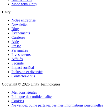
Made with Unity
Unity
Notre entreprise
Newsletter
Blog
Événements
Carrières
Aide
Presse
Partenaires
Investisseurs
Affiliés
Sécurité
Impact sociétal
Inclusion et diversité
Contactez-nous.
Copyright © 2026 Unity Technologies
Mentions légales
Politique de confidentialité
Cookies
Ne vendez ou ne partagez pas mes informations personnelles