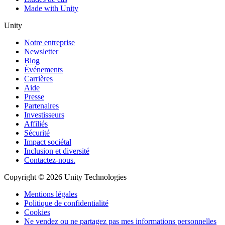
Made with Unity
Unity
Notre entreprise
Newsletter
Blog
Événements
Carrières
Aide
Presse
Partenaires
Investisseurs
Affiliés
Sécurité
Impact sociétal
Inclusion et diversité
Contactez-nous.
Copyright © 2026 Unity Technologies
Mentions légales
Politique de confidentialité
Cookies
Ne vendez ou ne partagez pas mes informations personnelles