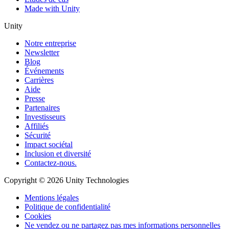
Made with Unity
Unity
Notre entreprise
Newsletter
Blog
Événements
Carrières
Aide
Presse
Partenaires
Investisseurs
Affiliés
Sécurité
Impact sociétal
Inclusion et diversité
Contactez-nous.
Copyright © 2026 Unity Technologies
Mentions légales
Politique de confidentialité
Cookies
Ne vendez ou ne partagez pas mes informations personnelles