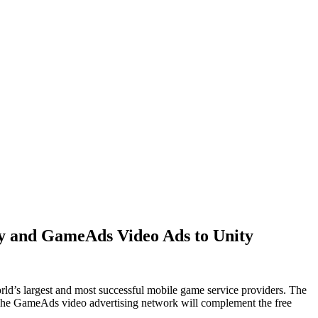
ty and GameAds Video Ads to Unity
orld’s largest and most successful mobile game service providers. The
. The GameAds video advertising network will complement the free