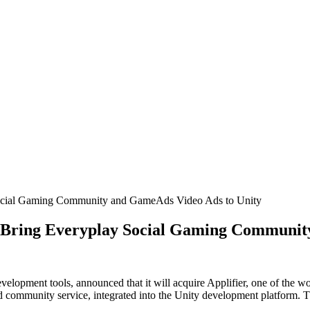
 Social Gaming Community and GameAds Video Ads to Unity
 to Bring Everyplay Social Gaming Communi
velopment tools, announced that it will acquire Applifier, one of the w
and community service, integrated into the Unity development platform