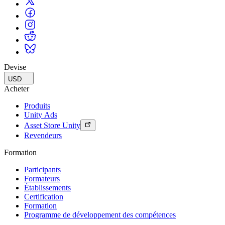
Devise
USD
Acheter
Produits
Unity Ads
Asset Store Unity
Revendeurs
Formation
Participants
Formateurs
Établissements
Certification
Formation
Programme de développement des compétences