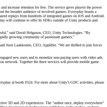
and increase retention for free. The service gives players the power
s and the broader audience of involved gamers. Everyplay boasts a
shared replays from hundreds of integrated games on iOS and Android.
yplay will continue to offer its SDKs outside of Unity products and
ssful,” said David Helgason, CEO, Unity Technologies. “By
rapidly growing community of passionate gamers.”
said Jussi Laakkonen, CEO, Applifier. “We are thrilled to join forces
 engaged new users and to monetize non-paying users with video ads.
 network. Together the three services will provide mobile game
ryplay at booth #324. For more about Unity’s GDC activities, please
eractive 3D and 2D experiences. The "author once, deploy everywhere"