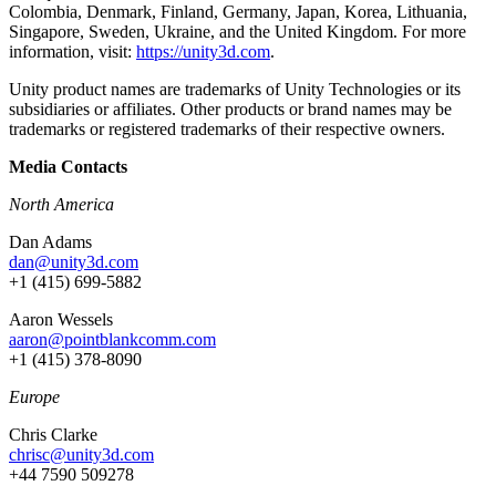
Colombia, Denmark, Finland, Germany, Japan, Korea, Lithuania,
Singapore, Sweden, Ukraine, and the United Kingdom. For more
information, visit:
https://unity3d.com
.
Unity product names are trademarks of Unity Technologies or its
subsidiaries or affiliates. Other products or brand names may be
trademarks or registered trademarks of their respective owners.
Media Contacts
North America
Dan Adams
dan@unity3d.com
+1 (415) 699-5882
Aaron Wessels
aaron@pointblankcomm.com
+1 (415) 378-8090
Europe
Chris Clarke
chrisc@unity3d.com
+44 7590 509278