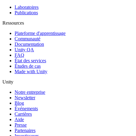
Laboratoires
Publications
Ressources
Plateforme d'apprentissage
Communauté
Documentation
Unity QA
FAQ
État des services
Études de cas
Made with Unity
Unity
Notre entreprise
Newsletter
Blog
Événements
Carrières
Aide
Presse
Partenaires
Investisseurs