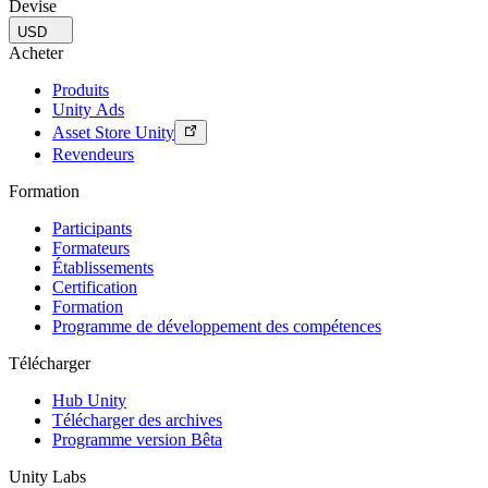
Devise
USD
Acheter
Produits
Unity Ads
Asset Store Unity
Revendeurs
Formation
Participants
Formateurs
Établissements
Certification
Formation
Programme de développement des compétences
Télécharger
Hub Unity
Télécharger des archives
Programme version Bêta
Unity Labs