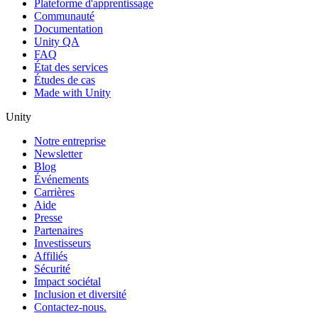
Plateforme d'apprentissage
Communauté
Documentation
Unity QA
FAQ
État des services
Études de cas
Made with Unity
Unity
Notre entreprise
Newsletter
Blog
Événements
Carrières
Aide
Presse
Partenaires
Investisseurs
Affiliés
Sécurité
Impact sociétal
Inclusion et diversité
Contactez-nous.