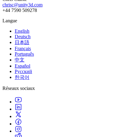
chrisc@unity3d.com
+44 7590 509278
Langue
English
Deutsch
日本語
Français
Português
中文
Español
Русский
한국어
Réseaux sociaux