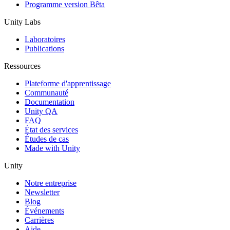
Programme version Bêta
Unity Labs
Laboratoires
Publications
Ressources
Plateforme d'apprentissage
Communauté
Documentation
Unity QA
FAQ
État des services
Études de cas
Made with Unity
Unity
Notre entreprise
Newsletter
Blog
Événements
Carrières
Aide