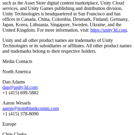
such as the Asset Store digital content marketplace, Unity Cloud
services, and Unity Games publishing and distribution division.
Unity Technologies is headquartered in San Francisco and has
offices in Canada, China, Colombia, Denmark, Finland, Germany,
Japan, Korea, Lithuania, Singapore, Sweden, Ukraine, and the
United Kingdom. For more information, visit:
https://unity3d.com
.
Unity and all other product names are trademarks of Unity
Technologies or its subsidiaries or affiliates. All other product names
and trademarks belong to their respective holders.
Media Contacts
North America
Dan Adams
dan@unity3d.com
+1 (415) 699-5882
Aaron Wessels
aaron@pointblankcomm.com
+1 (415) 378-8090
Europe
Chris Clarke