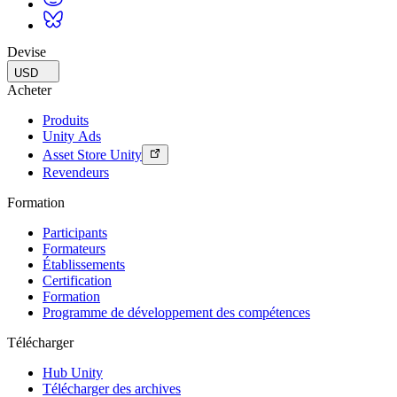
Devise
USD
Acheter
Produits
Unity Ads
Asset Store Unity
Revendeurs
Formation
Participants
Formateurs
Établissements
Certification
Formation
Programme de développement des compétences
Télécharger
Hub Unity
Télécharger des archives