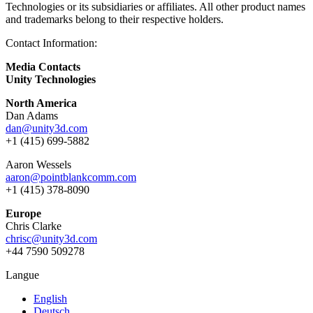
Technologies or its subsidiaries or affiliates. All other product names
and trademarks belong to their respective holders.
Contact Information:
Media Contacts
Unity Technologies
North America
Dan Adams
dan@unity3d.com
+1 (415) 699-5882
Aaron Wessels
aaron@pointblankcomm.com
+1 (415) 378-8090
Europe
Chris Clarke
chrisc@unity3d.com
+44 7590 509278
Langue
English
Deutsch