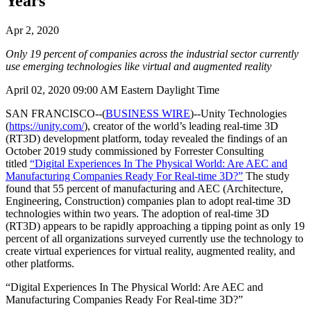
Years
Découvrez plus de 25 plateformes prises en charge par Unity
Atteindre l'excellence opérationnelle
Vous découvrez Unity ? Commencez votre parcours
Informations
Rejoignez les développeurs, créateurs et initiés
LiveOps
Distribution
Guides pratiques
Apr 2, 2020
Études de cas
Unity Awards
Informations post-lancement et opérations de jeu en direct
Transformer les expériences en magasin en expériences en ligne
Conseils pratiques et meilleures pratiques
Histoires de succès dans le monde réel
Célébration des créateurs Unity dans le monde entier
Only 19 percent of companies across the industrial sector currently
Développez
Formation
use emerging technologies like virtual and augmented reality
Automobile
Guides des meilleures pratiques
Acquisition de nouveaux joueurs
Stimulez l'innovation et les expériences en voiture
Pour les étudiants
April 02, 2020 09:00 AM Eastern Daylight Time
Conseils et astuces d'experts
Faites-vous découvrir et acquérez des utilisateurs mobiles
Voir toutes les industries
Démarrez votre carrière
SAN FRANCISCO--(
BUSINESS WIRE
)--Unity Technologies
Démos
Achats intégrés
Pour les enseignants
(
https://unity.com/
), creator of the world’s leading real-time 3D
Démos, échantillons et éléments de base
Gérer IAP entre les magasins et D2C
Boostez votre enseignement
(RT3D) development platform, today revealed the findings of an
Toutes les ressources
October 2019 study commissioned by Forrester Consulting
Nouveautés
titled
“Digital Experiences In The Physical World: Are AEC and
Monétisation
Licence d'enseignement subventionnée
Manufacturing Companies Ready For Real-time 3D?”
The study
Connectez les joueurs avec les bons jeux
Apportez la puissance de Unity à votre institution
found that 55 percent of manufacturing and AEC (Architecture,
Blog
Faites de la publicité avec Unity
Monétisez avec Unity
Engineering, Construction) companies plan to adopt real-time 3D
Mises à jour, informations et conseils techniques
Cas d’utilisation
Certifications
technologies within two years. The adoption of real-time 3D
Prouvez votre maîtrise de Unity
(RT3D) appears to be rapidly approaching a tipping point as only 19
Actualités
Jeux mobiles
percent of all organizations surveyed currently use the technology to
Actualités, histoires et centre de presse
Créez et développez des succès mobiles avec Unity
create virtual experiences for virtual reality, augmented reality, and
other platforms.
Jeux indépendants
“Digital Experiences In The Physical World: Are AEC and
Lancez de grands jeux avec de petites équipes
Manufacturing Companies Ready For Real-time 3D?”