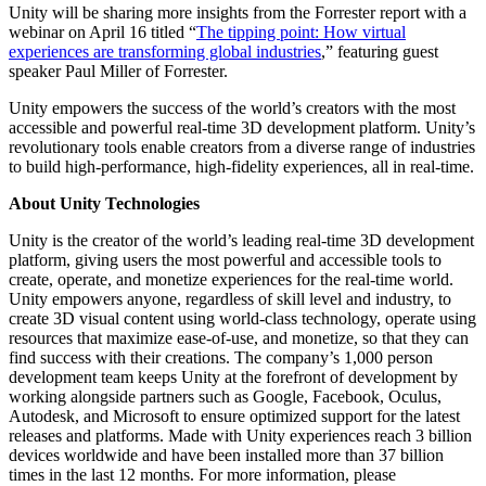
Unity will be sharing more insights from the Forrester report with a
webinar on April 16 titled “
The tipping point: How virtual
experiences are transforming global industries
,” featuring guest
speaker Paul Miller of Forrester.
Unity empowers the success of the world’s creators with the most
accessible and powerful real-time 3D development platform. Unity’s
revolutionary tools enable creators from a diverse range of industries
to build high-performance, high-fidelity experiences, all in real-time.
About Unity Technologies
Unity is the creator of the world’s leading real-time 3D development
platform, giving users the most powerful and accessible tools to
create, operate, and monetize experiences for the real-time world.
Unity empowers anyone, regardless of skill level and industry, to
create 3D visual content using world-class technology, operate using
resources that maximize ease-of-use, and monetize, so that they can
find success with their creations. The company’s 1,000 person
development team keeps Unity at the forefront of development by
working alongside partners such as Google, Facebook, Oculus,
Autodesk, and Microsoft to ensure optimized support for the latest
releases and platforms. Made with Unity experiences reach 3 billion
devices worldwide and have been installed more than 37 billion
times in the last 12 months. For more information, please