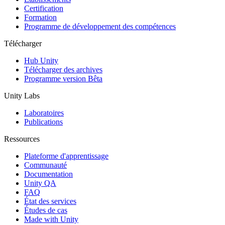
Certification
Formation
Programme de développement des compétences
Télécharger
Hub Unity
Télécharger des archives
Programme version Bêta
Unity Labs
Laboratoires
Publications
Ressources
Plateforme d'apprentissage
Communauté
Documentation
Unity QA
FAQ
État des services
Études de cas
Made with Unity