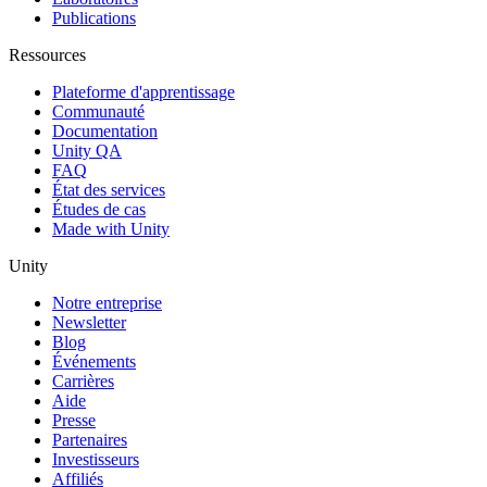
Publications
Ressources
Plateforme d'apprentissage
Communauté
Documentation
Unity QA
FAQ
État des services
Études de cas
Made with Unity
Unity
Notre entreprise
Newsletter
Blog
Événements
Carrières
Aide
Presse
Partenaires
Investisseurs
Affiliés