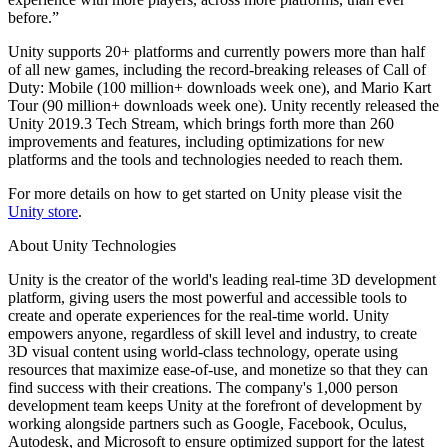
before.”
Unity supports 20+ platforms and currently powers more than half
of all new games, including the record-breaking releases of Call of
Duty: Mobile (100 million+ downloads week one), and Mario Kart
Tour (90 million+ downloads week one). Unity recently released the
Unity 2019.3 Tech Stream, which brings forth more than 260
improvements and features, including optimizations for new
platforms and the tools and technologies needed to reach them.
For more details on how to get started on Unity please visit the
Unity store
.
About Unity Technologies
Unity is the creator of the world's leading real-time 3D development
platform, giving users the most powerful and accessible tools to
create and operate experiences for the real-time world. Unity
empowers anyone, regardless of skill level and industry, to create
3D visual content using world-class technology, operate using
resources that maximize ease-of-use, and monetize so that they can
find success with their creations. The company's 1,000 person
development team keeps Unity at the forefront of development by
working alongside partners such as Google, Facebook, Oculus,
Autodesk, and Microsoft to ensure optimized support for the latest