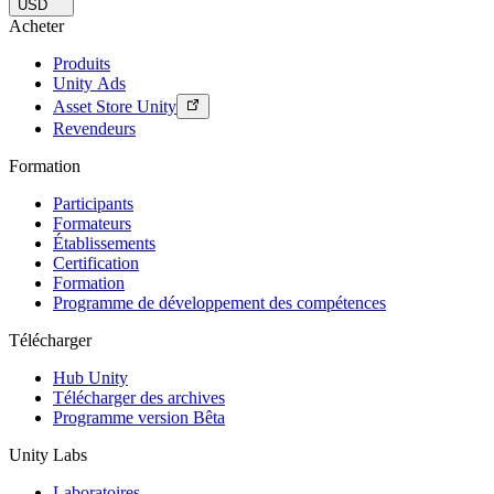
USD
Acheter
Produits
Unity Ads
Asset Store Unity
Revendeurs
Formation
Participants
Formateurs
Établissements
Certification
Formation
Programme de développement des compétences
Télécharger
Hub Unity
Télécharger des archives
Programme version Bêta
Unity Labs
Laboratoires